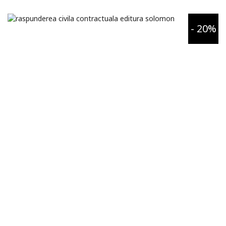
- 20%