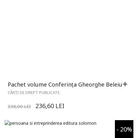
Pachet volume Conferința Gheorghe Beleiu
CĂRȚI DE DREPT PUBLICATE
236,60
LEI
338,00
LEI
- 20%