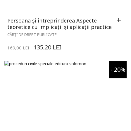
Persoana și întreprinderea Aspecte
teoretice cu implicații și aplicații practice
CĂRȚI DE DREPT PUBLICATE
135,20
LEI
169,00
LEI
- 20%