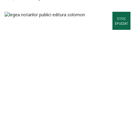
STOC
EPUIZAT