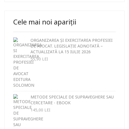
Cele mai noi apariții
ORGANIZAREA ȘI EXERCITAREA PROFESIEI
DE AVOCAT. LEGISLAȚIE ADNOTATĂ –
ACTUALIZATĂ LA 15 IULIE 2026
55,90
LEI
METODE SPECIALE DE SUPRAVEGHERE SAU
CERCETARE - EBOOK
145,00
LEI