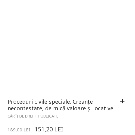
Proceduri civile speciale. Creanțe
necontestate, de mică valoare și locative
CĂRȚI DE DREPT PUBLICATE
151,20
LEI
189,00
LEI