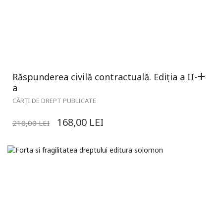
Răspunderea civilă contractuală. Ediția a II-
a
CĂRȚI DE DREPT PUBLICATE
168,00
LEI
210,00
LEI