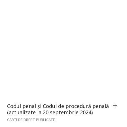
Codul penal și Codul de procedură penală
(actualizate la 20 septembrie 2024)
CĂRȚI DE DREPT PUBLICATE