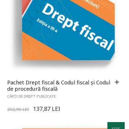
Pachet Drept fiscal & Codul fiscal și Codul
de procedură fiscală
CĂRȚI DE DREPT PUBLICATE
137,87
LEI
202,90
LEI
STOC