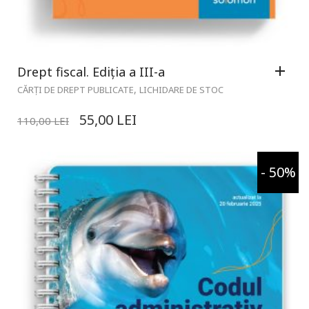
Drept fiscal. Ediția a III-a
,
CĂRȚI DE DREPT PUBLICATE
LICHIDARE DE STOC
55,00
LEI
110,00
LEI
- 50%