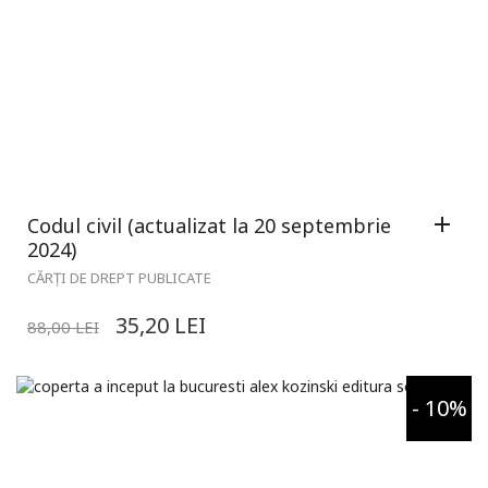
Codul civil (actualizat la 20 septembrie
2024)
CĂRȚI DE DREPT PUBLICATE
35,20
LEI
88,00
LEI
- 10%