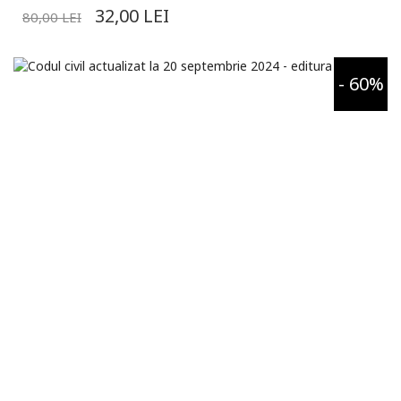
32,00
LEI
80,00
LEI
- 60%