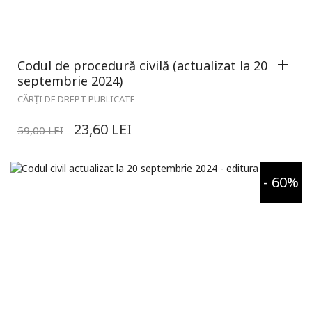
Codul de procedură civilă (actualizat la 20
septembrie 2024)
CĂRȚI DE DREPT PUBLICATE
23,60
LEI
59,00
LEI
- 60%