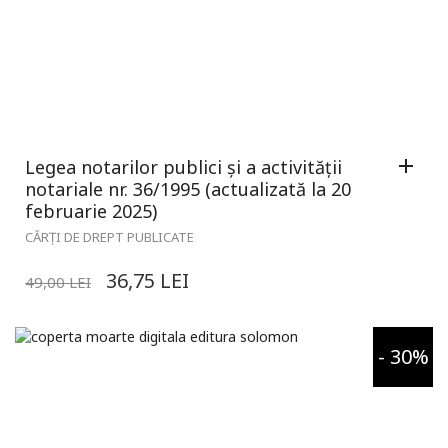
Legea notarilor publici și a activității
notariale nr. 36/1995 (actualizată la 20
februarie 2025)
CĂRȚI DE DREPT PUBLICATE
36,75
LEI
49,00
LEI
- 30%