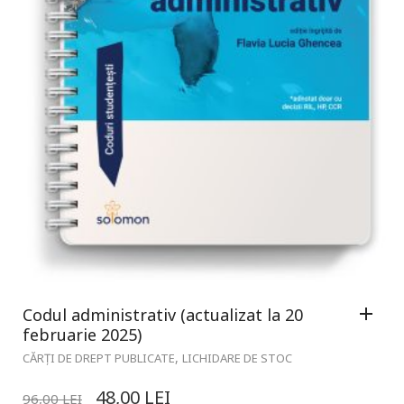
Codul administrativ (actualizat la 20
februarie 2025)
,
CĂRȚI DE DREPT PUBLICATE
LICHIDARE DE STOC
48,00
LEI
96,00
LEI