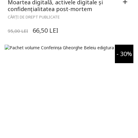
Moartea digitală, activele digitale și
confidențialitatea post-mortem
CĂRȚI DE DREPT PUBLICATE
66,50
LEI
95,00
LEI
- 30%