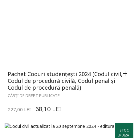
Pachet Coduri studențești 2024 (Codul civil,
Codul de procedură civilă, Codul penal și
Codul de procedură penală)
CĂRȚI DE DREPT PUBLICATE
68,10
LEI
227,00
LEI
STOC
EPUIZAT