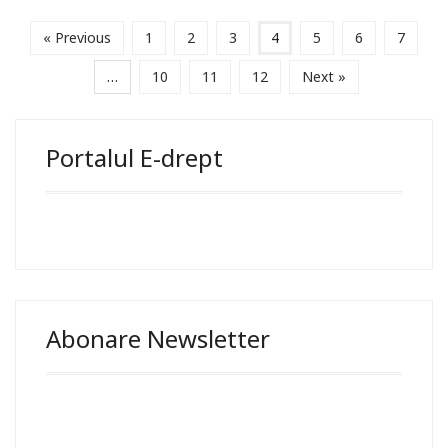
« Previous
1
2
3
4
5
6
7
…
10
11
12
Next »
Portalul E-drept
Abonare Newsletter