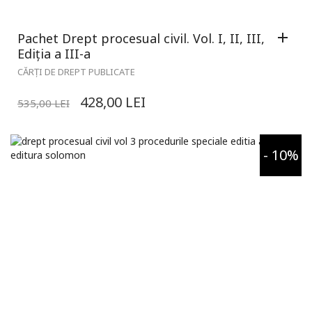
Pachet Drept procesual civil. Vol. I, II, III,
Ediția a III-a
CĂRȚI DE DREPT PUBLICATE
428,00
LEI
535,00
LEI
- 10%