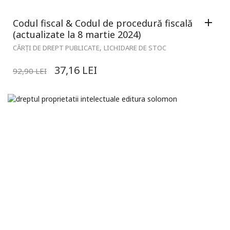
Codul fiscal & Codul de procedură fiscală
(actualizate la 8 martie 2024)
,
CĂRȚI DE DREPT PUBLICATE
LICHIDARE DE STOC
37,16
LEI
92,90
LEI