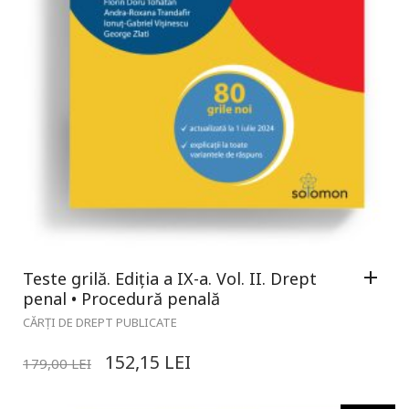
Teste grilă. Ediția a IX-a. Vol. II. Drept
penal • Procedură penală
CĂRȚI DE DREPT PUBLICATE
152,15
LEI
179,00
LEI