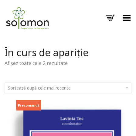
Toggle Menu
În curs de apariție
Afișez toate cele 2 rezultate
Sortează după cele mai recente
Precomandă