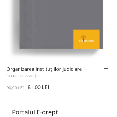
Organizarea instituțiilor judiciare
ÎN CURS DE APARIȚIE
81,00
LEI
90,00
LEI
Portalul E-drept