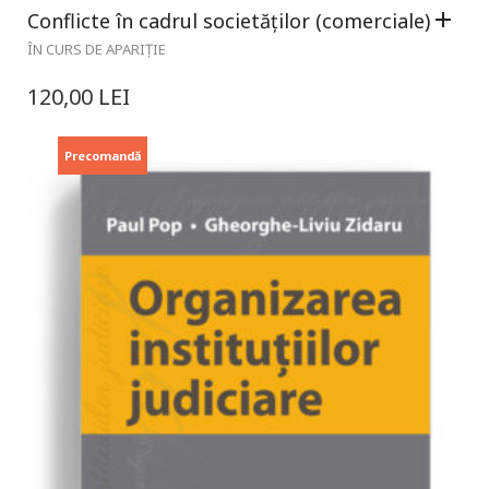
Conflicte în cadrul societăților (comerciale)
ÎN CURS DE APARIȚIE
120,00
LEI
Precomandă