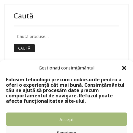
Caută
CAUTĂ
Gestionați consimțământul
Folosim tehnologii precum cookie-urile pentru a
oferi o experiență cât mai bună. Consimțământul
tău ne ajută să procesăm date precum
comportamentul de navigare. Refuzul poate
afecta funcționalitatea site-ului.
Accept
Copyright © 2024 - Editura Solomon
Respinge