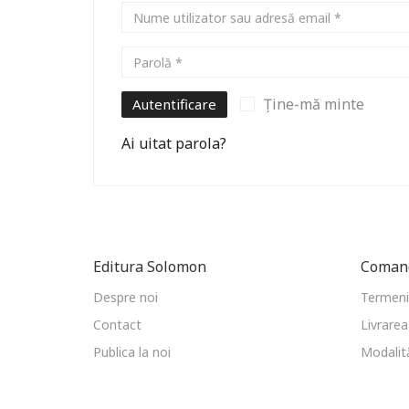
Ține-mă minte
Autentificare
Ai uitat parola?
Editura Solomon
Comand
Despre noi
Termeni 
Contact
Livrarea
Publica la noi
Modalită