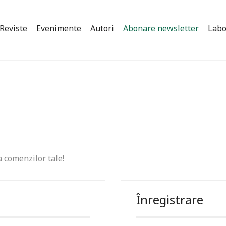
Reviste
Evenimente
Autori
Abonare newsletter
Labo
a comenzilor tale!
Înregistrare