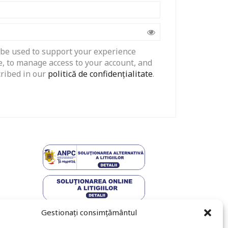
 be used to support your experience
, to manage access to your account, and
cribed in our
politică de confidențialitate
.
Gestionați consimțământul