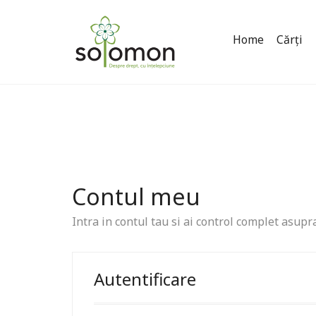
Home
Cărți
Contul meu
Intra in contul tau si ai control complet asupr
Autentificare