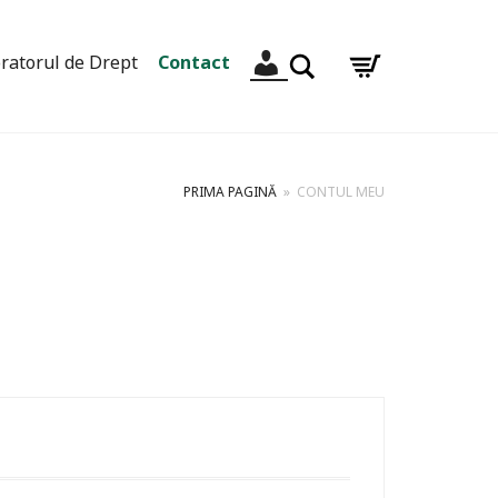
Contul meu
Caută
ratorul de Drept
Contact
PRIMA PAGINĂ
»
CONTUL MEU