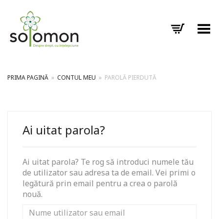
Toggle Menu
PRIMA PAGINĂ
»
CONTUL MEU
»
PAROLĂ PIERDUTĂ
Ai uitat parola?
Ai uitat parola? Te rog să introduci numele tău
de utilizator sau adresa ta de email. Vei primi o
legătură prin email pentru a crea o parolă
nouă.