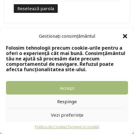
Resetează parola
Gestionați consimțământul
Folosim tehnologii precum cookie-urile pentru a
oferi o experiență cât mai bună. Consimțământul
tău ne ajută să procesăm date precum
comportamentul de navigare. Refuzul poate
afecta funcționalitatea site-ului.
Copyright © 2024 - Editura Solomon
Accept
Respinge
Vezi preferințe
Politica de Cookies
Termeni si conditii