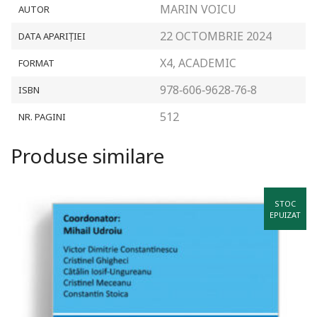
MARIN VOICU
AUTOR
22 OCTOMBRIE 2024
DATA APARIȚIEI
X4, ACADEMIC
FORMAT
978‐606‐9628‐76‐8
ISBN
512
NR. PAGINI
Produse similare
STOC
EPUIZAT