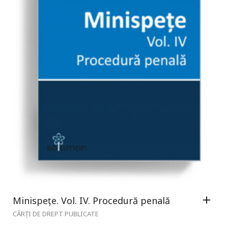
Minispețe. Vol. IV. Procedură penală
CĂRȚI DE DREPT PUBLICATE