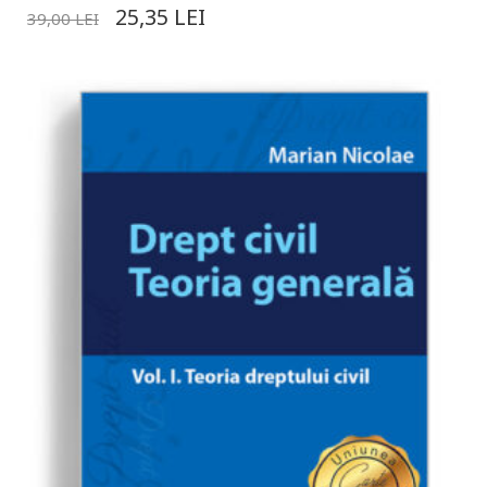
25,35
LEI
39,00
LEI