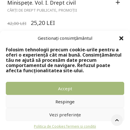
Minispețe. Vol. I. Drept civil
,
CĂRȚI DE DREPT PUBLICATE
PROMOȚII
25,20
LEI
42,00
LEI
Gestionați consimțământul
Folosim tehnologii precum cookie-urile pentru a
oferi o experiență cât mai bună. Consimțământul
tău ne ajută să procesăm date precum
comportamentul de navigare. Refuzul poate
afecta funcționalitatea site-ului.
Accept
Copyright © 2024 - Editura Solomon
Respinge
Vezi preferințe
Politica de Cookies
Termeni si conditii