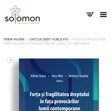
Toggle Menu
PRIMA PAGINĂ
»
CĂRȚI DE DREPT PUBLICATE
»
FORȚA ȘI FRAGILITATEA
DREPTULUI ÎN FAȚA PROVOCĂRILOR LUMII CONTEMPORANE
+