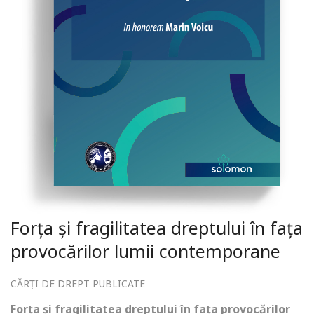
Forța și fragilitatea dreptului în fața
provocărilor lumii contemporane
CĂRȚI DE DREPT PUBLICATE
Forța și fragilitatea dreptului în fața provocărilor