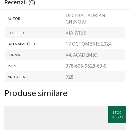
Recenzii (0)
DECEBAL-ADRIAN
AUTOR
GHINOIU
VIA IVRIS
COLECTIE
17 OCTOMBRIE 2024
DATA APARIȚIEI
X4, ACADEMIC
FORMAT
978-606-9628-69-0
ISBN
728
NR. PAGINI
Produse similare
STOC
EPUIZAT