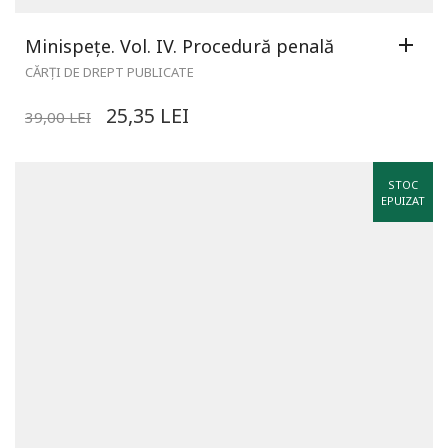
Minispețe. Vol. IV. Procedură penală
CĂRȚI DE DREPT PUBLICATE
25,35
LEI
39,00
LEI
STOC
EPUIZAT