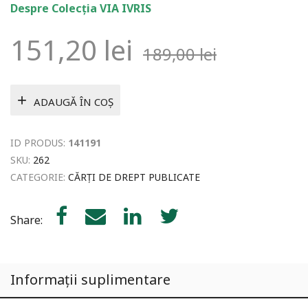
Despre Colecția VIA IVRIS
151,20
lei
189,00
lei
ADAUGĂ ÎN COȘ
ID PRODUS:
141191
SKU:
262
CATEGORIE:
CĂRȚI DE DREPT PUBLICATE
Share:
Informații suplimentare