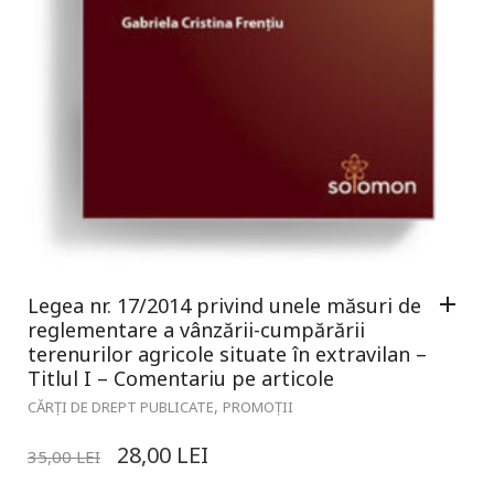
Legea nr. 17/2014 privind unele măsuri de
reglementare a vânzării-cumpărării
terenurilor agricole situate în extravilan –
Titlul I – Comentariu pe articole
,
CĂRȚI DE DREPT PUBLICATE
PROMOȚII
28,00
LEI
35,00
LEI