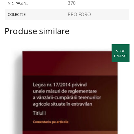
370
NR. PAGINI
PRO FORO
COLECTIE
Produse similare
STOC
EPUIZAT