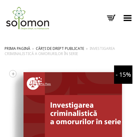
Toggle Menu
PRIMA PAGINĂ
»
CĂRȚI DE DREPT PUBLICATE
»
INVESTIGAREA
CRIMINALISTICĂ A OMORURILOR ÎN SERIE
+
- 15%