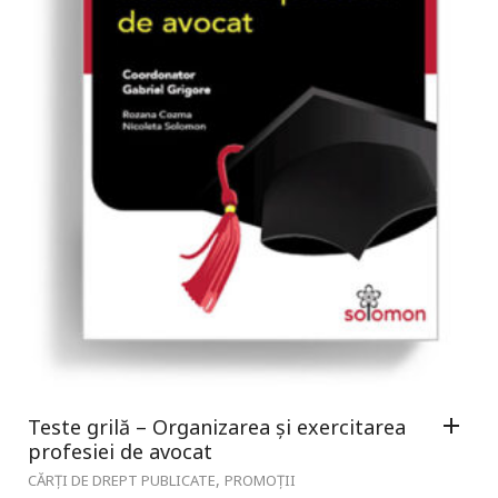
Teste grilă – Organizarea și exercitarea
profesiei de avocat
,
CĂRȚI DE DREPT PUBLICATE
PROMOȚII