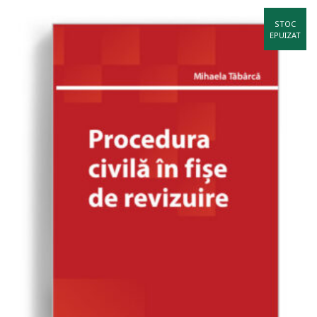
STOC
EPUIZAT