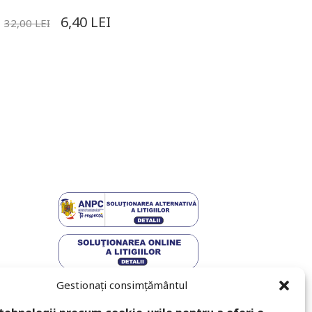
6,40
LEI
32,00
LEI
Gestionați consimțământul