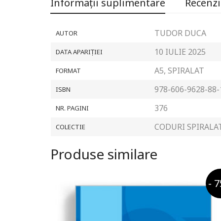
Informații suplimentare
Recenzii
TUDOR DUCA
AUTOR
10 IULIE 2025
DATA APARIȚIEI
A5, SPIRALAT
FORMAT
978-606-9628-88-
ISBN
376
NR. PAGINI
CODURI SPIRALA
COLECTIE
Produse similare
- 