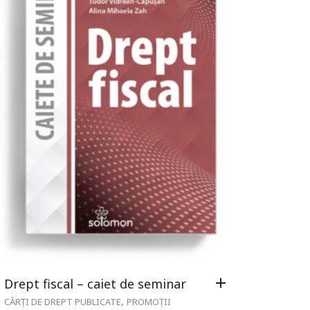
Drept fiscal – caiet de seminar
,
CĂRȚI DE DREPT PUBLICATE
PROMOȚII