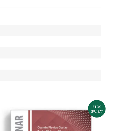
STOC
EPUIZAT