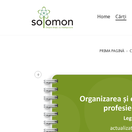
Home
Cărți
PRIMA PAGINĂ
»
C
+