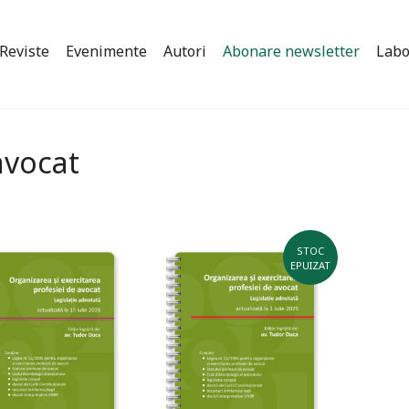
Reviste
Evenimente
Autori
Abonare newsletter
Labo
 avocat
STOC
EPUIZAT