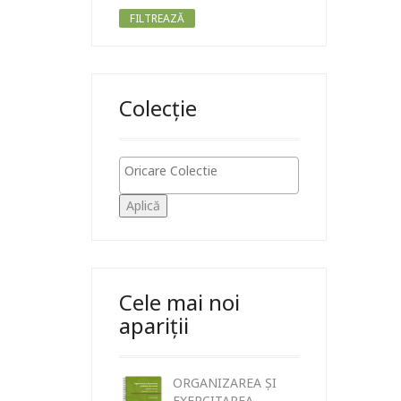
FILTREAZĂ
Colecție
Aplică
Cele mai noi
apariții
ORGANIZAREA ȘI
EXERCITAREA