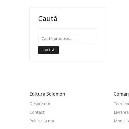
Caută
CAUTĂ
Editura Solomon
Comand
Despre noi
Termeni 
Contact
Livrarea
Publica la noi
Modalită