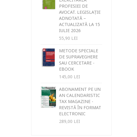
PROFESIEI DE
AVOCAT. LEGISLAȚIE
ADNOTATĂ –
ACTUALIZATĂ LA 15
IULIE 2026
55,90
LEI
METODE SPECIALE
DE SUPRAVEGHERE
SAU CERCETARE -
EBOOK
145,00
LEI
ABONAMENT PE UN
AN CALENDARISTIC
TAX MAGAZINE -
REVISTĂ ÎN FORMAT
ELECTRONIC
289,00
LEI