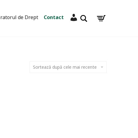
Contul meu
Caută
ratorul de Drept
Contact
Sortează după cele mai recente