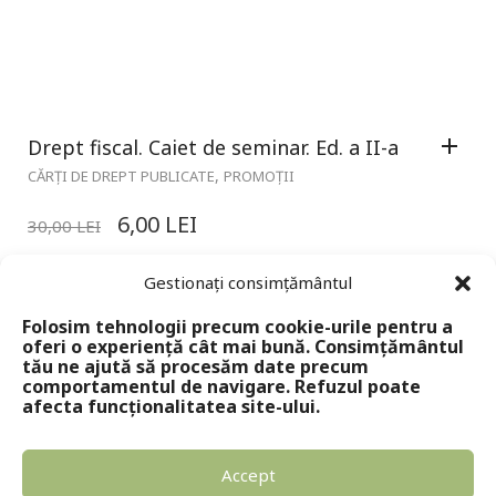
Drept fiscal. Caiet de seminar. Ed. a II-a
,
CĂRȚI DE DREPT PUBLICATE
PROMOȚII
6,00
LEI
30,00
LEI
Gestionați consimțământul
Folosim tehnologii precum cookie-urile pentru a
oferi o experiență cât mai bună. Consimțământul
tău ne ajută să procesăm date precum
comportamentul de navigare. Refuzul poate
afecta funcționalitatea site-ului.
Accept