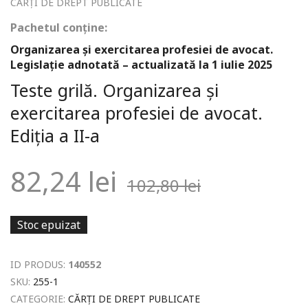
CĂRȚI DE DREPT PUBLICATE
Pachetul conține:
Organizarea și exercitarea profesiei de avocat.
Legislație adnotată – actualizată la 1 iulie 2025
Teste grilă. Organizarea și
exercitarea profesiei de avocat.
Ediția a II-a
82,24
lei
102,80
lei
Stoc epuizat
ID PRODUS:
140552
SKU:
255-1
CATEGORIE:
CĂRȚI DE DREPT PUBLICATE