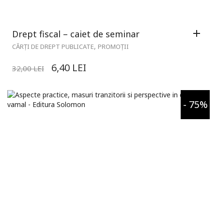
Drept fiscal – caiet de seminar
,
CĂRȚI DE DREPT PUBLICATE
PROMOȚII
6,40
LEI
32,00
LEI
- 75%