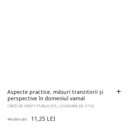
Aspecte practice, măsuri tranzitorii și
perspective în domeniul vamal
,
CĂRȚI DE DREPT PUBLICATE
LICHIDARE DE STOC
11,25
LEI
45,00
LEI