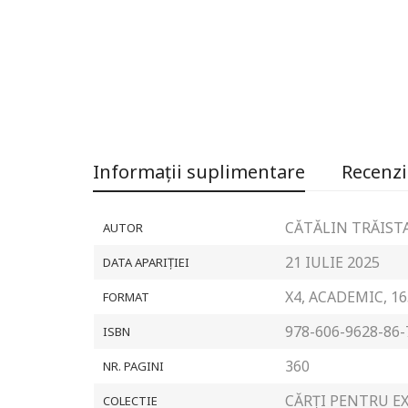
Informații suplimentare
Recenzii
CĂTĂLIN TRĂIST
AUTOR
21 IULIE 2025
DATA APARIȚIEI
X4, ACADEMIC, 1
FORMAT
978-606-9628-86-
ISBN
360
NR. PAGINI
CĂRȚI PENTRU E
COLECTIE