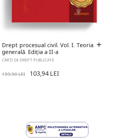
Drept procesual civil. Vol. I. Teoria
generală. Ediția a II-a
CĂRȚI DE DREPT PUBLICATE
103,94
LEI
159,90
LEI