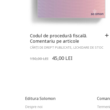
Codul de procedură fiscală.
Comentariu pe articole
,
CĂRȚI DE DREPT PUBLICATE
LICHIDARE DE STOC
45,00
LEI
150,00
LEI
Editura Solomon
Comand
Despre noi
Termeni 