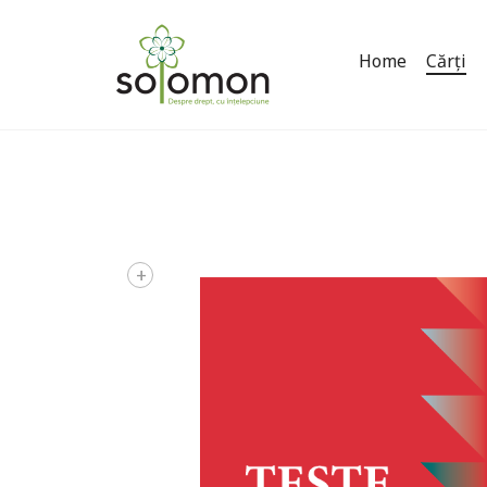
Home
Cărți
+