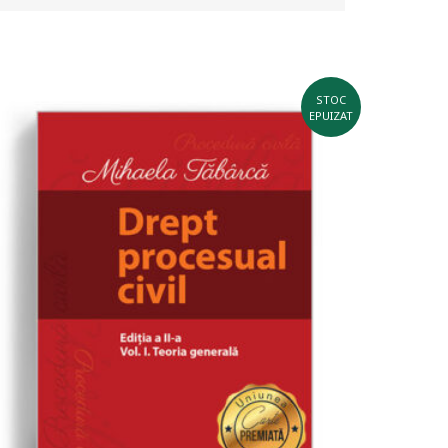
STOC
EPUIZAT