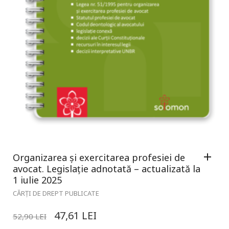
Organizarea și exercitarea profesiei de
avocat. Legislație adnotată – actualizată la
1 iulie 2025
CĂRȚI DE DREPT PUBLICATE
47,61
LEI
52,90
LEI