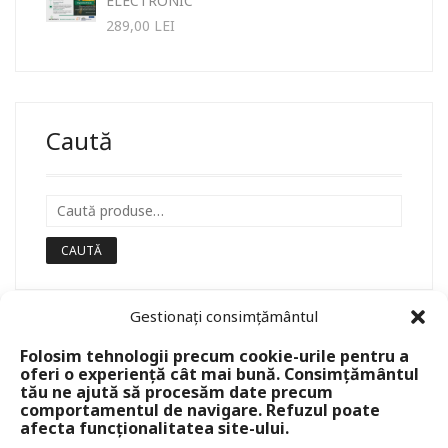
ELECTRONIC
289,00
LEI
Caută
CAUTĂ
Gestionați consimțământul
Folosim tehnologii precum cookie-urile pentru a
oferi o experiență cât mai bună. Consimțământul
tău ne ajută să procesăm date precum
comportamentul de navigare. Refuzul poate
afecta funcționalitatea site-ului.