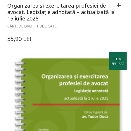
Organizarea și exercitarea profesiei de
avocat. Legislație adnotată – actualizată la
15 iulie 2026
CĂRȚI DE DREPT PUBLICATE
55,90
LEI
STOC
EPUIZAT