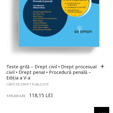
Teste grilă – Drept civil • Drept procesual
civil • Drept penal • Procedură penală –
Ediția a V-a
CĂRȚI DE DREPT PUBLICATE
118,15
LEI
139,00
LEI