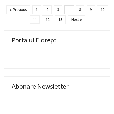
« Previous
1
2
3
…
8
9
10
11
12
13
Next »
Portalul E-drept
Abonare Newsletter