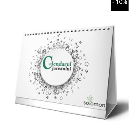
- 10%