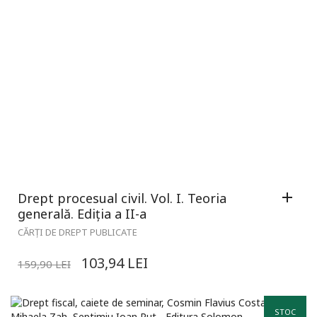
Drept procesual civil. Vol. I. Teoria
generală. Ediția a II-a
CĂRȚI DE DREPT PUBLICATE
103,94
LEI
159,90
LEI
STOC