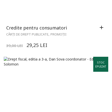
Credite pentru consumatori
,
CĂRȚI DE DREPT PUBLICATE
PROMOȚII
29,25
LEI
39,00
LEI
STOC
EPUIZAT