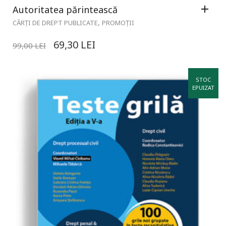
Autoritatea părintească
,
CĂRȚI DE DREPT PUBLICATE
PROMOȚII
69,30
LEI
99,00
LEI
STOC
EPUIZAT