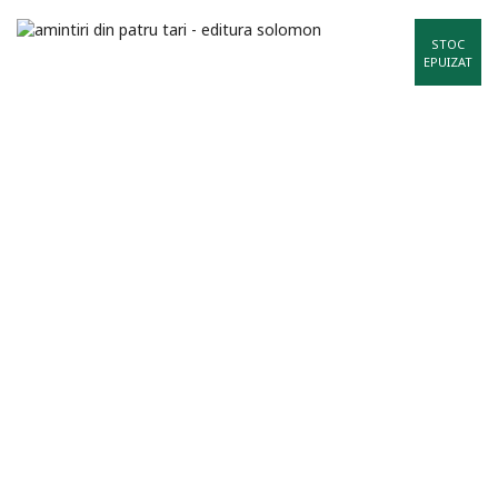
STOC
EPUIZAT