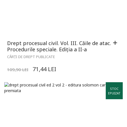
Drept procesual civil. Vol. III. Căile de atac.
Procedurile speciale. Ediția a II-a
CĂRȚI DE DREPT PUBLICATE
71,44
LEI
109,90
LEI
STOC
EPUIZAT