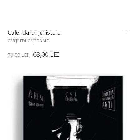
Calendarul juristului
CĂRȚI EDUCAȚIONALE
63,00
LEI
70,00
LEI