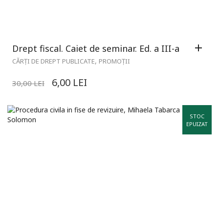
Drept fiscal. Caiet de seminar. Ed. a III-a
,
CĂRȚI DE DREPT PUBLICATE
PROMOȚII
6,00
LEI
30,00
LEI
STOC
EPUIZAT