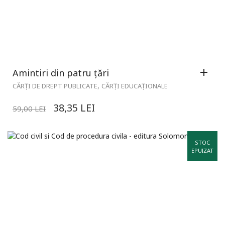
Amintiri din patru țări
,
CĂRȚI DE DREPT PUBLICATE
CĂRȚI EDUCAȚIONALE
38,35
LEI
59,00
LEI
STOC
EPUIZAT