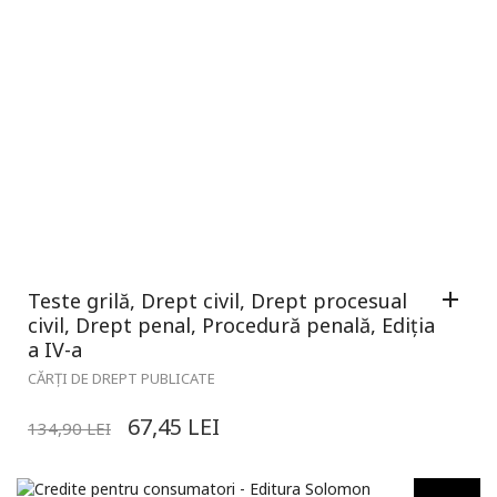
Teste grilă, Drept civil, Drept procesual
civil, Drept penal, Procedură penală, Ediția
a IV-a
CĂRȚI DE DREPT PUBLICATE
67,45
LEI
134,90
LEI