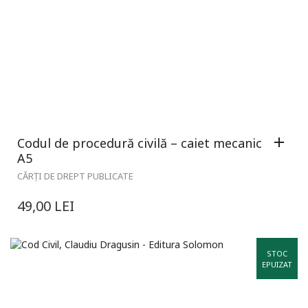
Codul de procedură civilă – caiet mecanic
A5
CĂRȚI DE DREPT PUBLICATE
49,00
LEI
STOC
EPUIZAT