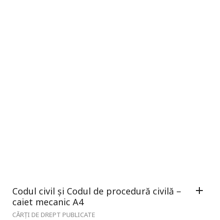
Codul civil și Codul de procedură civilă –
caiet mecanic A4
CĂRȚI DE DREPT PUBLICATE