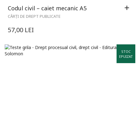
Codul civil – caiet mecanic A5
CĂRȚI DE DREPT PUBLICATE
57,00
LEI
STOC
EPUIZAT