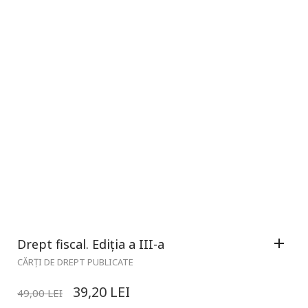
Drept fiscal. Ediția a III-a
CĂRȚI DE DREPT PUBLICATE
39,20
LEI
49,00
LEI