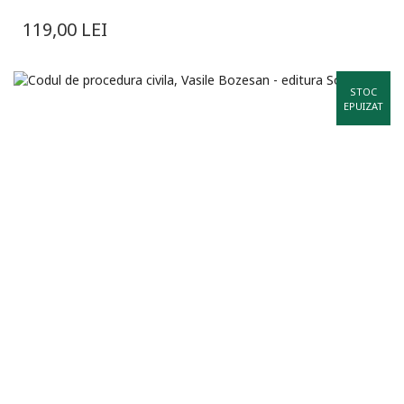
119,00
LEI
STOC
EPUIZAT