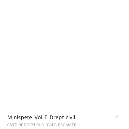
Minispețe. Vol. I. Drept civil
,
CĂRȚI DE DREPT PUBLICATE
PROMOȚII