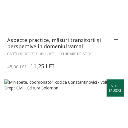
Aspecte practice, măsuri tranzitorii și
perspective în domeniul vamal
,
CĂRȚI DE DREPT PUBLICATE
LICHIDARE DE STOC
11,25
LEI
45,00
LEI
STOC
EPUIZAT