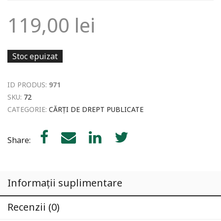
119,00
lei
Stoc epuizat
ID PRODUS:
971
SKU:
72
CATEGORIE:
CĂRȚI DE DREPT PUBLICATE
Share:
Informații suplimentare
Recenzii (0)