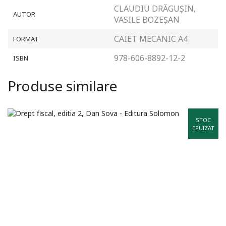
CLAUDIU DRĂGUȘIN,
AUTOR
VASILE BOZEŞAN
CAIET MECANIC A4
FORMAT
978-606-8892-12-2
ISBN
Produse similare
STOC
EPUIZAT