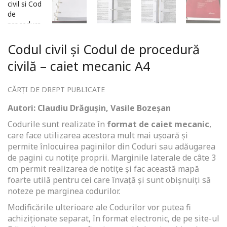
Codul civil și Codul de procedură
civilă – caiet mecanic A4
CĂRȚI DE DREPT PUBLICATE
Autori: Claudiu Drăgușin, Vasile Bozeşan
Codurile sunt realizate în
format de caiet mecanic
,
care face utilizarea acestora mult mai ușoară și
permite înlocuirea paginilor din Coduri sau adăugarea
de pagini cu notițe proprii. Marginile laterale de câte 3
cm permit realizarea de notițe și fac această mapă
foarte utilă pentru cei care învață și sunt obișnuiți să
noteze pe marginea codurilor.
Modificările ulterioare ale Codurilor vor putea fi
achiziționate separat, în format electronic, de pe site-ul