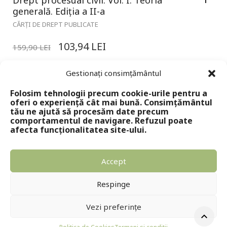
generală. Ediția a II-a
CĂRȚI DE DREPT PUBLICATE
103,94
LEI
159,90
LEI
Gestionați consimțământul
Folosim tehnologii precum cookie-urile pentru a
oferi o experiență cât mai bună. Consimțământul
tău ne ajută să procesăm date precum
comportamentul de navigare. Refuzul poate
afecta funcționalitatea site-ului.
Accept
Copyright © 2024 - Editura Solomon
Respinge
Vezi preferințe