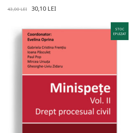
30,10
LEI
43,00
LEI
STOC
EPUIZAT