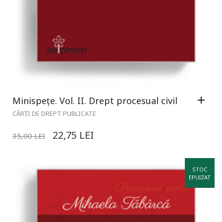
Minispețe. Vol. II. Drept procesual civil
CĂRȚI DE DREPT PUBLICATE
22,75
LEI
35,00
LEI
STOC
EPUIZAT