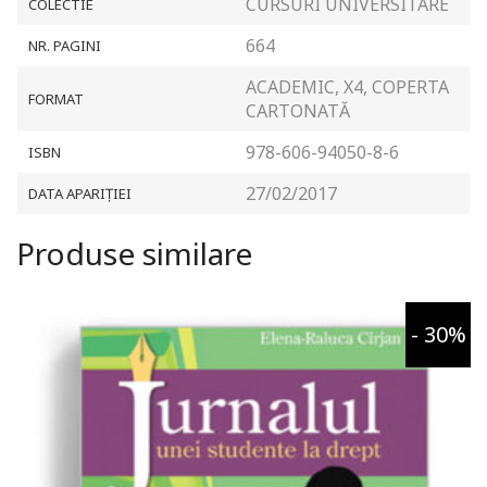
CURSURI UNIVERSITARE
COLECTIE
664
NR. PAGINI
ACADEMIC, X4, COPERTA
FORMAT
CARTONATĂ
978-606-94050-8-6
ISBN
27/02/2017
DATA APARIȚIEI
Produse similare
- 30%