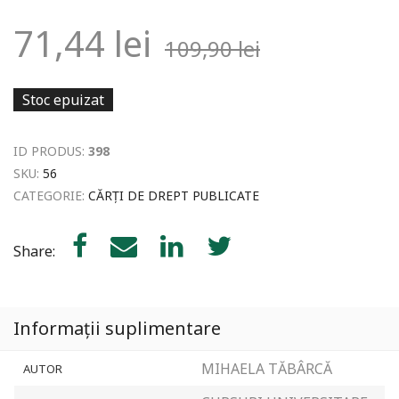
71,44
lei
109,90
lei
Stoc epuizat
ID PRODUS:
398
SKU:
56
CATEGORIE:
CĂRȚI DE DREPT PUBLICATE
Share:
Informații suplimentare
MIHAELA TĂBÂRCĂ
AUTOR