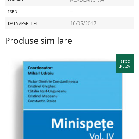
–
ISBN
16/05/2017
DATA APARIȚIEI
Produse similare
STOC
EPUIZAT