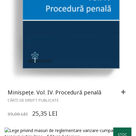
Minispețe. Vol. IV. Procedură penală
CĂRȚI DE DREPT PUBLICATE
25,35
LEI
39,00
LEI
STOC