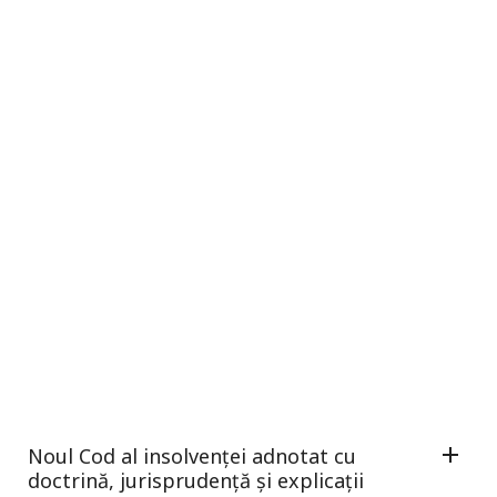
Noul Cod al insolvenței adnotat cu
doctrină, jurisprudență și explicații