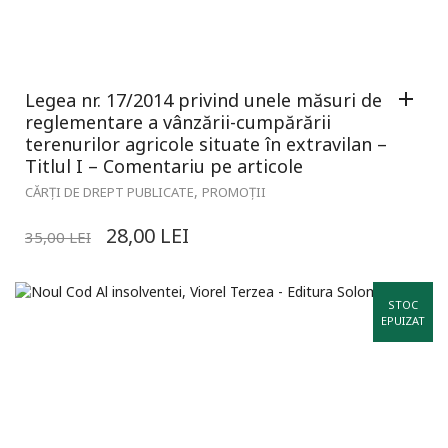
Legea nr. 17/2014 privind unele măsuri de
reglementare a vânzării-cumpărării
terenurilor agricole situate în extravilan –
Titlul I – Comentariu pe articole
,
CĂRȚI DE DREPT PUBLICATE
PROMOȚII
28,00
LEI
35,00
LEI
STOC
EPUIZAT