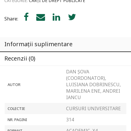
CATEGORIE:
CĂRȚI DE DREPT PUBLICATE
Share:
Informații suplimentare
Recenzii (0)
DAN ȘOVA
(COORDONATOR),
LUISIANA DOBRINESCU,
AUTOR
MARILENA ENE, ANDREI
IANCU
CURSURI UNIVERSITARE
COLECTIE
314
NR. PAGINI
ACADEMIC, X4
FORMAT