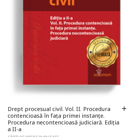
Drept procesual civil. Vol. II. Procedura
contencioasă în fața primei instanțe.
Procedura necontencioasă judiciară. Ediția
a II-a
CĂRȚI DE DREPT PUBLICATE