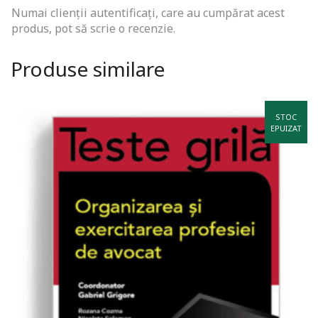
Numai clienții autentificați, care au cumpărat acest
produs, pot să scrie o recenzie.
Produse similare
STOC
EPUIZAT