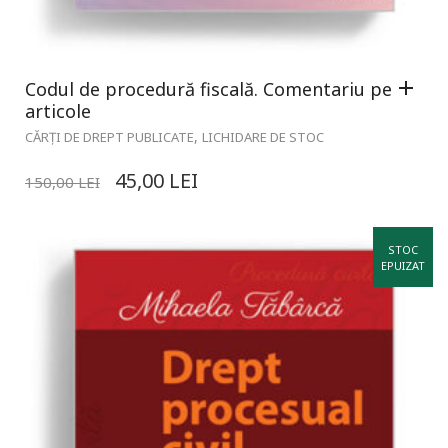
Codul de procedură fiscală. Comentariu pe
articole
,
CĂRȚI DE DREPT PUBLICATE
LICHIDARE DE STOC
45,00
LEI
150,00
LEI
STOC
EPUIZAT