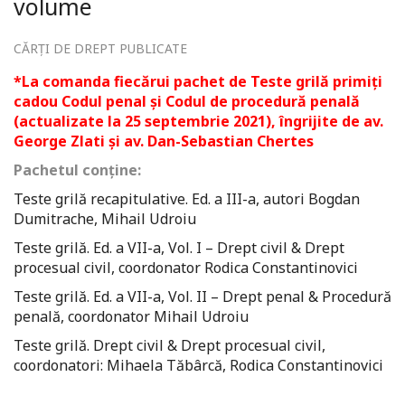
volume
CĂRȚI DE DREPT PUBLICATE
*La comanda fiecărui pachet de Teste grilă primiți
cadou
Codul penal și Codul de procedură penală
(actualizate la 25 septembrie 2021), îngrijite de av.
George Zlati și av. Dan-Sebastian Chertes
Pachetul conține:
Teste grilă recapitulative. Ed. a III-a, autori Bogdan
Dumitrache, Mihail Udroiu
Teste grilă. Ed. a VII-a, Vol. I – Drept civil & Drept
procesual civil, coordonator Rodica Constantinovici
Teste grilă. Ed. a VII-a, Vol. II – Drept penal & Procedură
penală, coordonator Mihail Udroiu
Teste grilă. Drept civil & Drept procesual civil,
coordonatori: Mihaela Tăbârcă, Rodica Constantinovici