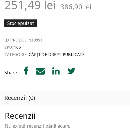
251,49
lei
386,90
lei
Stoc epuizat
ID PRODUS:
130951
SKU:
166
CATEGORIE:
CĂRȚI DE DREPT PUBLICATE
Share:
Recenzii (0)
Recenzii
Nu există recenzii până acum.