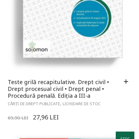
Teste grilă recapitulative. Drept civil •
Drept procesual civil • Drept penal •
Procedură penală. Ediția a III-a
,
CĂRȚI DE DREPT PUBLICATE
LICHIDARE DE STOC
27,96
LEI
69,90
LEI
STOC