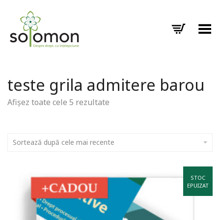
Toggle Menu
teste grila admitere barou
Afișez toate cele 5 rezultate
Sortează după cele mai recente
STOC
EPUIZAT