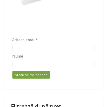
Adresă email*
Nume
Filtrează după preț