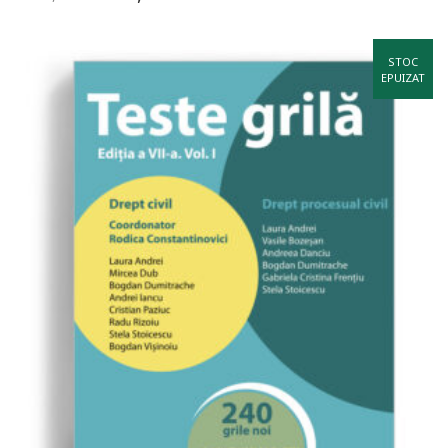
STOC
EPUIZAT