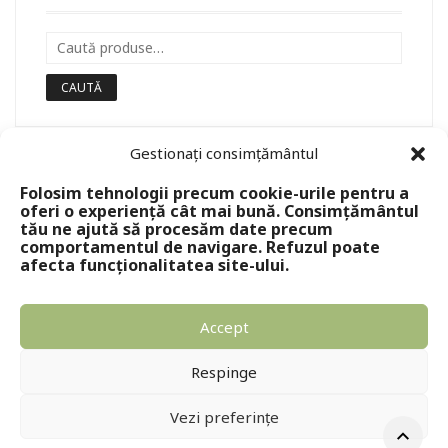
CAUTĂ
Gestionați consimțământul
Folosim tehnologii precum cookie-urile pentru a
oferi o experiență cât mai bună. Consimțământul
tău ne ajută să procesăm date precum
comportamentul de navigare. Refuzul poate
afecta funcționalitatea site-ului.
Accept
Copyright © 2024 - Editura Solomon
Respinge
Vezi preferințe