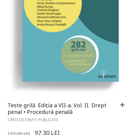
Teste grilă. Ediția a VII-a. Vol. II. Drept
penal • Procedură penală
CĂRȚI DE DREPT PUBLICATE
97,30
LEI
139,00
LEI