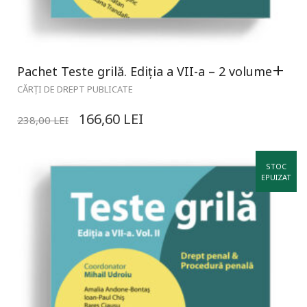
Pachet Teste grilă. Ediția a VII-a – 2 volume
CĂRȚI DE DREPT PUBLICATE
166,60
LEI
238,00
LEI
STOC
EPUIZAT