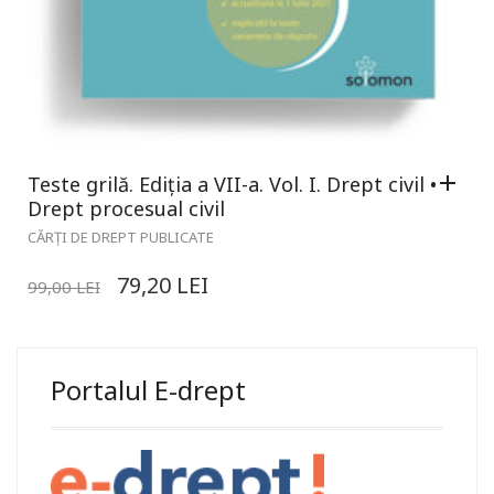
Teste grilă. Ediția a VII-a. Vol. I. Drept civil •
Drept procesual civil
CĂRȚI DE DREPT PUBLICATE
79,20
LEI
99,00
LEI
Portalul E-drept