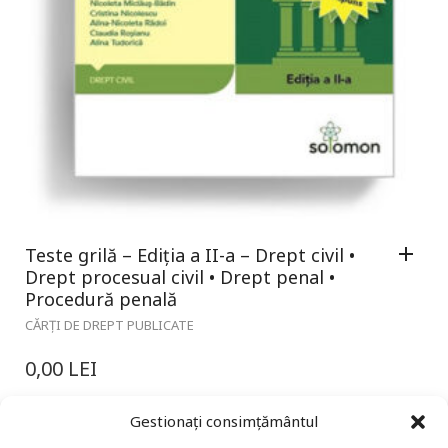
Teste grilă – Ediția a II-a – Drept civil •
Drept procesual civil • Drept penal •
Procedură penală
CĂRȚI DE DREPT PUBLICATE
0,00
LEI
Gestionați consimțământul