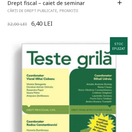
Drept fiscal – caiet de seminar
,
CĂRȚI DE DREPT PUBLICATE
PROMOȚII
6,40
LEI
32,00
LEI
STOC
EPUIZAT