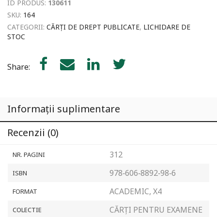
ID PRODUS:
130611
SKU:
164
CATEGORII:
CĂRȚI DE DREPT PUBLICATE
,
LICHIDARE DE
STOC
Share:
Informații suplimentare
Recenzii (0)
312
NR. PAGINI
978‐606‐8892‐98‐6
ISBN
ACADEMIC, X4
FORMAT
CĂRȚI PENTRU EXAMENE
COLECTIE