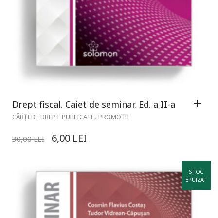
Drept fiscal. Caiet de seminar. Ed. a II-a
,
CĂRȚI DE DREPT PUBLICATE
PROMOȚII
6,00
LEI
30,00
LEI
STOC
EPUIZAT