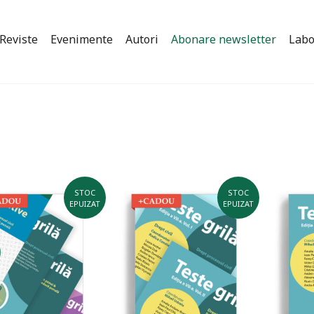
Reviste
Evenimente
Autori
Abonare newsletter
Labo
STOC
STOC
EPUIZAT
EPUIZAT