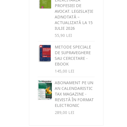
PROFESIEI DE
AVOCAT. LEGISLAȚIE
ADNOTATĂ –
ACTUALIZATĂ LA 15
IULIE 2026
55,90
LEI
METODE SPECIALE
DE SUPRAVEGHERE
SAU CERCETARE -
EBOOK
145,00
LEI
ABONAMENT PE UN
AN CALENDARISTIC
TAX MAGAZINE -
REVISTĂ ÎN FORMAT
ELECTRONIC
289,00
LEI