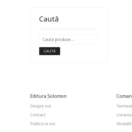
Caută
CAUTĂ
Editura Solomon
Comand
Despre noi
Termeni 
Contact
Livrarea
Publica la noi
Modalită