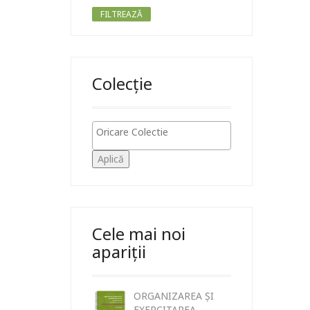
FILTREAZĂ
Colecție
Aplică
Cele mai noi
apariții
ORGANIZAREA ȘI
EXERCITAREA