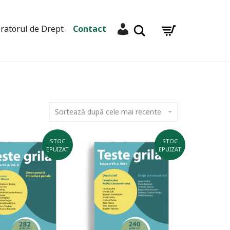
Contul meu
Caută
ratorul de Drept
Contact
Sortează după cele mai recente
STOC
STOC
EPUIZAT
EPUIZAT