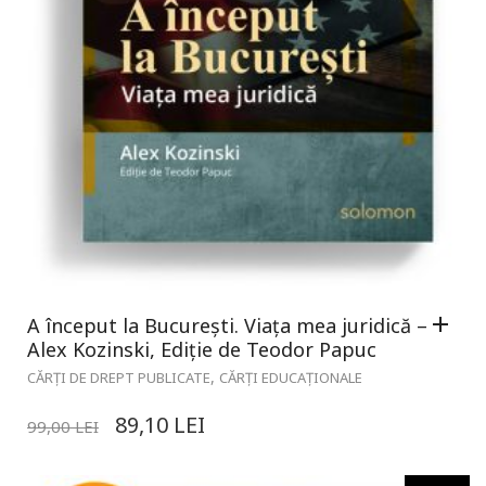
A început la București. Viața mea juridică –
Alex Kozinski, Ediție de Teodor Papuc
,
CĂRȚI DE DREPT PUBLICATE
CĂRȚI EDUCAȚIONALE
89,10
LEI
99,00
LEI