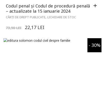
Codul penal și Codul de procedură penală
– actualizate la 15 ianuarie 2024
,
CĂRȚI DE DREPT PUBLICATE
LICHIDARE DE STOC
22,17
LEI
73,90
LEI
- 30%