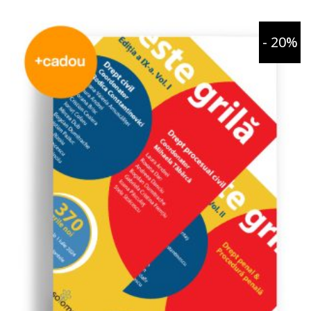
- 20%