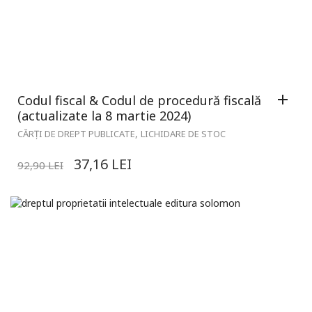
Codul fiscal & Codul de procedură fiscală
(actualizate la 8 martie 2024)
,
CĂRȚI DE DREPT PUBLICATE
LICHIDARE DE STOC
37,16
LEI
92,90
LEI