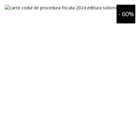
- 60%