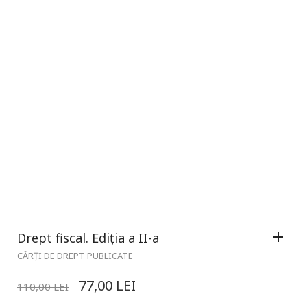
Drept fiscal. Ediția a II-a
CĂRȚI DE DREPT PUBLICATE
77,00
LEI
110,00
LEI