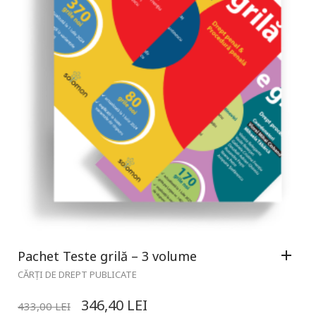
Pachet Teste grilă – 3 volume
CĂRȚI DE DREPT PUBLICATE
346,40
LEI
433,00
LEI