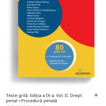
Teste grilă. Ediția a IX-a. Vol. II. Drept
penal • Procedură penală