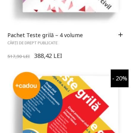
Pachet Teste grilă – 4 volume
CĂRȚI DE DREPT PUBLICATE
388,42
LEI
517,90
LEI
- 20%