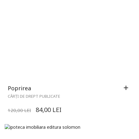
Poprirea
CĂRȚI DE DREPT PUBLICATE
84,00
LEI
120,00
LEI