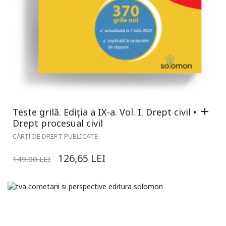
Teste grilă. Ediția a IX-a. Vol. I. Drept civil •
Drept procesual civil
CĂRȚI DE DREPT PUBLICATE
126,65
LEI
149,00
LEI