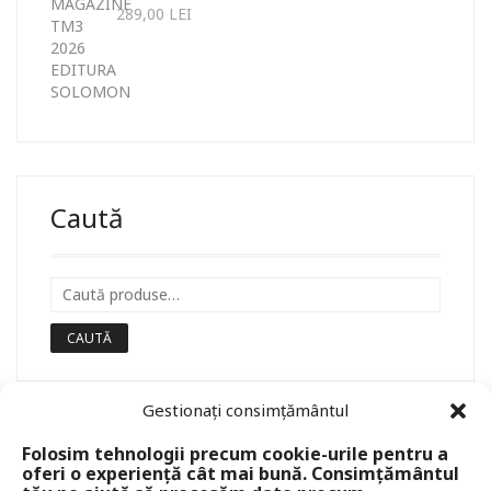
289,00
LEI
Caută
CAUTĂ
Gestionați consimțământul
Folosim tehnologii precum cookie-urile pentru a
oferi o experiență cât mai bună. Consimțământul