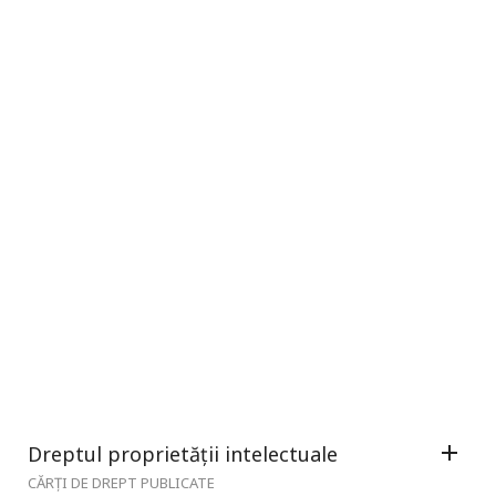
Dreptul proprietății intelectuale
CĂRȚI DE DREPT PUBLICATE