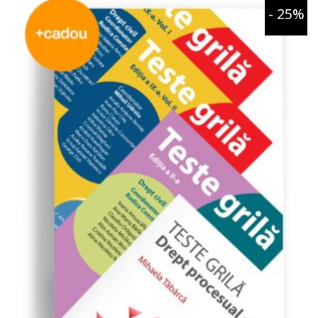
- 25%