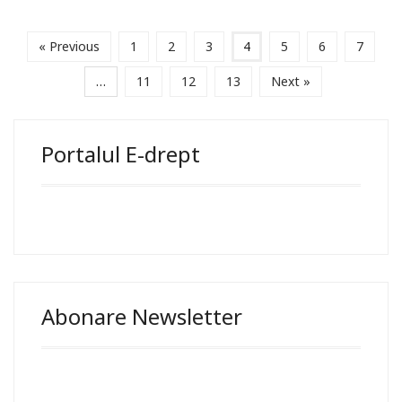
« Previous
1
2
3
4
5
6
7
…
11
12
13
Next »
Portalul E-drept
Abonare Newsletter