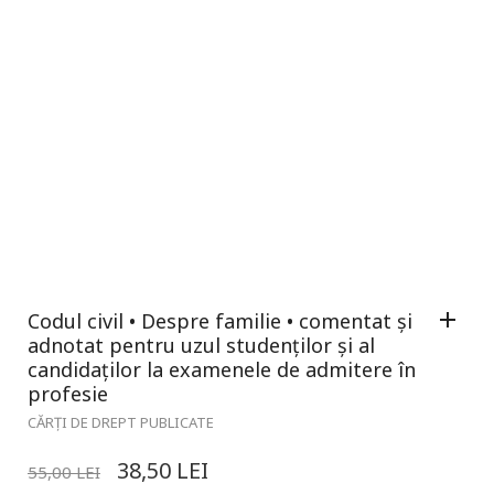
Codul civil • Despre familie • comentat și
adnotat pentru uzul studenților și al
candidaților la examenele de admitere în
profesie
CĂRȚI DE DREPT PUBLICATE
38,50
LEI
55,00
LEI