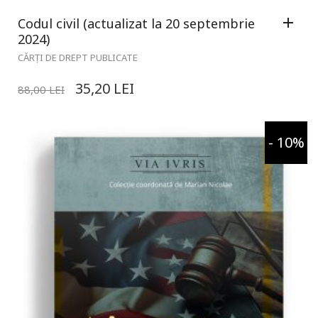
Codul civil (actualizat la 20 septembrie
2024)
CĂRȚI DE DREPT PUBLICATE
35,20
LEI
88,00
LEI
- 10%