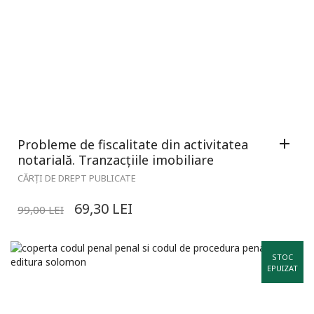
Probleme de fiscalitate din activitatea
notarială. Tranzacțiile imobiliare
CĂRȚI DE DREPT PUBLICATE
69,30
LEI
99,00
LEI
STOC
EPUIZAT