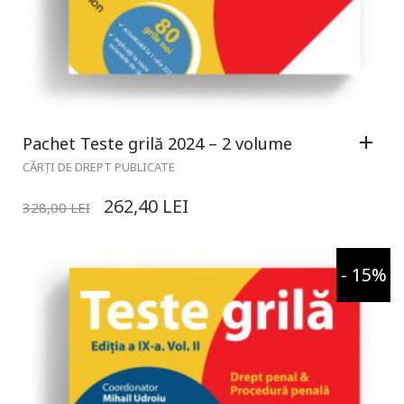
Pachet Teste grilă 2024 – 2 volume
CĂRȚI DE DREPT PUBLICATE
262,40
LEI
328,00
LEI
- 15%