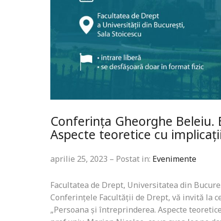
Conferința Gheorghe Beleiu. E
Aspecte teoretice cu implicații 
aprilie 25, 2023 – Postat in:
Evenimente
Facultatea de Drept, Universitatea din Bucure
Conferințele Facultății de Drept, vă invită la 
„Persoana și întreprinderea. Aspecte teoretice cu