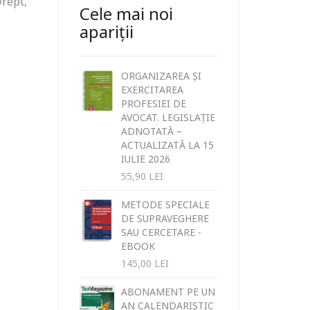
Drept,
Cele mai noi
apariții
ORGANIZAREA ȘI
EXERCITAREA
PROFESIEI DE
AVOCAT. LEGISLAȚIE
ADNOTATĂ –
ACTUALIZATĂ LA 15
IULIE 2026
55,90
LEI
METODE SPECIALE
DE SUPRAVEGHERE
SAU CERCETARE -
EBOOK
145,00
LEI
ABONAMENT PE UN
AN CALENDARISTIC