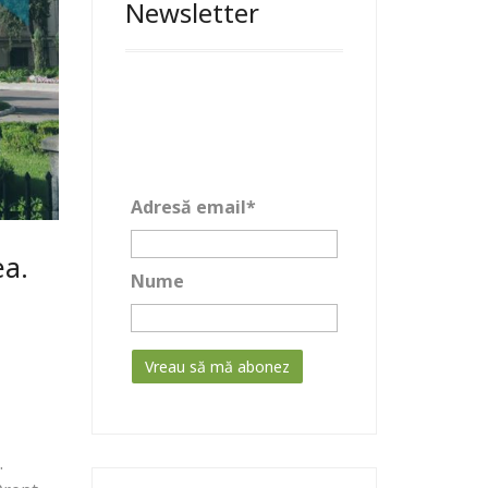
Newsletter
Adresă email*
ea.
Nume
.