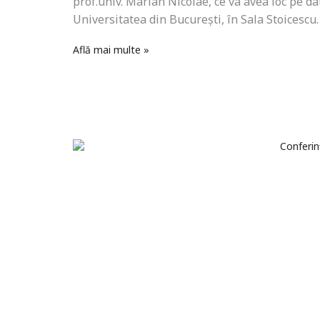
prof.univ. Marian Nicolae, ce va avea loc pe da
Universitatea din București, în Sala Stoicescu
Află mai multe