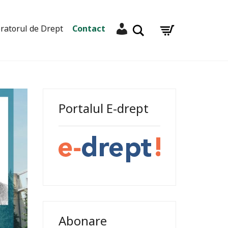
Contul meu
Caută
ratorul de Drept
Contact
Portalul E-drept
Abonare