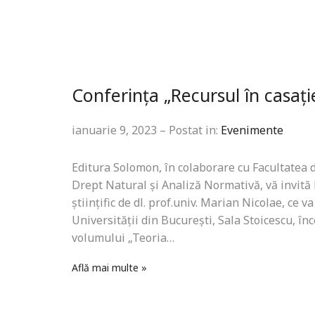
Conferința „Recursul în casați
ianuarie 9, 2023 – Postat in:
Evenimente
Editura Solomon, în colaborare cu Facultatea d
Drept Natural și Analiză Normativă, vă invită 
științific de dl. prof.univ. Marian Nicolae, ce 
Universității din București, Sala Stoicescu, în
volumului „Teoria…
Află mai multe