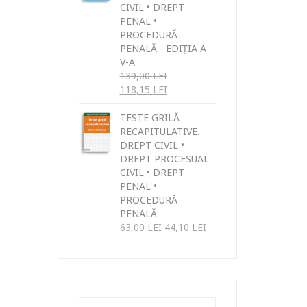
CIVIL • DREPT
PENAL •
PROCEDURĂ
PENALĂ - EDIȚIA A
V-A
139,00
LEI
118,15
LEI
TESTE GRILĂ
RECAPITULATIVE.
DREPT CIVIL •
DREPT PROCESUAL
CIVIL • DREPT
PENAL •
PROCEDURĂ
PENALĂ
63,00
LEI
44,10
LEI