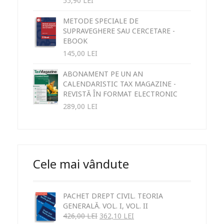
55,90
LEI
METODE SPECIALE DE
SUPRAVEGHERE SAU CERCETARE -
EBOOK
145,00
LEI
ABONAMENT PE UN AN
CALENDARISTIC TAX MAGAZINE -
REVISTĂ ÎN FORMAT ELECTRONIC
289,00
LEI
Cele mai vândute
PACHET DREPT CIVIL. TEORIA
GENERALĂ. VOL. I, VOL. II
426,00
LEI
362,10
LEI