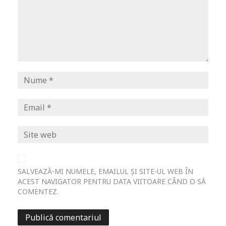
SALVEAZĂ-MI NUMELE, EMAILUL ȘI SITE-UL WEB ÎN
ACEST NAVIGATOR PENTRU DATA VIITOARE CÂND O SĂ
COMENTEZ.