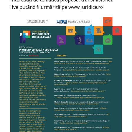
live putând fi urmărită pe
www.juridice.ro