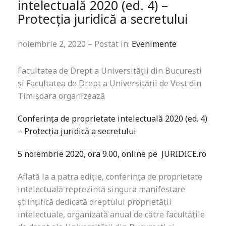
intelectuală 2020 (ed. 4) –
Protecția juridică a secretului
noiembrie 2, 2020 – Postat in:
Evenimente
Facultatea de Drept a Universității din București
și Facultatea de Drept a Universității de Vest din
Timișoara organizează
Conferin
ț
a de proprietate intelectual
ă
2020 (ed. 4)
– Protecția juridică a secretului
5 noiembrie 2020, ora 9.00
,
online pe
JURIDICE.ro
Aflată la a patra ediție, conferința de proprietate
intelectuală reprezintă singura manifestare
științifică dedicată dreptului proprietății
intelectuale, organizată anual de către facultățile