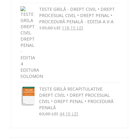
TESTE GRILĂ - DREPT CIVIL • DREPT
PROCESUAL CIVIL • DREPT PENAL •
PROCEDURĂ PENALĂ - EDIȚIA A V-A
139,00
LEI
118,15
LEI
TESTE GRILĂ RECAPITULATIVE.
DREPT CIVIL • DREPT PROCESUAL
CIVIL • DREPT PENAL • PROCEDURĂ
PENALĂ
63,00
LEI
44,10
LEI