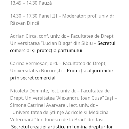
13.45 – 14.30 Pauză
14.30 – 17.30 Panel III – Moderator: prof. univ. dr.
Răzvan Dincă
Adrian Circa, conf. univ. dr. – Facultatea de Drept,
Universitatea ”Lucian Blaga” din Sibiu –
Secretul
comercial
ș
i protec
ți
a parfumului
Carina Vermeșan, drd. – Facultatea de Drept,
Universitatea București –
Protecția algoritmilor
prin secret comercial
Nicoleta Dominte, lect. univ. dr. – Facultatea de
Drept, Universitatea ”Alexandru Ioan Cuza” Iaşi –
Simona Catrinel Avarvarei, lect. univ. dr. –
Universitatea de Științe Agricole și Medicină
Veterinară “Ion Ionescu de la Brad” din Iași –
Secretul creației artistice în lumina drepturilor