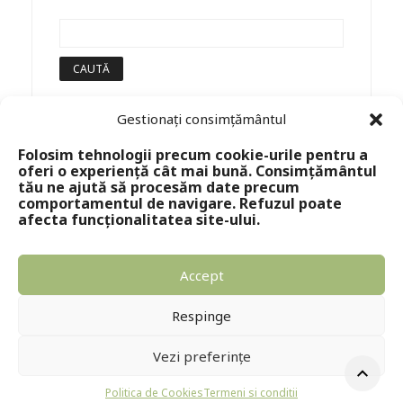
Gestionați consimțământul
Folosim tehnologii precum cookie-urile pentru a
oferi o experiență cât mai bună. Consimțământul
tău ne ajută să procesăm date precum
comportamentul de navigare. Refuzul poate
afecta funcționalitatea site-ului.
Accept
Copyright © 2024 - Editura Solomon
Respinge
Vezi preferințe
Politica de Cookies
Termeni si conditii