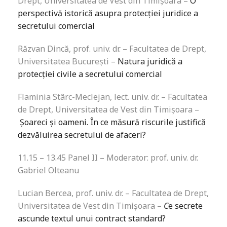
Drept, Universitatea de Vest din Timișoara –
O
perspectivă istorică asupra protecției juridice a
secretului comercial
Răzvan Dincă, prof. univ. dr. – Facultatea de Drept,
Universitatea București –
Natura juridică a
protecției civile a secretului
comercial
Flaminia Stârc-Meclejan, lect. univ. dr. – Facultatea
de Drept, Universitatea de Vest din Timișoara –
Șoareci și oameni. În ce măsură riscurile justifică
dezvăluirea secretului de afaceri?
11.15 – 13.45 Panel II – Moderator: prof. univ. dr.
Gabriel Olteanu
Lucian Bercea, prof. univ. dr. – Facultatea de Drept,
Universitatea de Vest din Timișoara –
C
e secrete
ascunde textul unui contract standard?