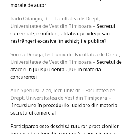
morale de autor
Radu Odangiu, dr. – Facultatea de Drept,
Universitatea de Vest din Timișoara –
Secretul
comercial și confidențialitatea: privilegii sau
restrângeri excesive, în achizițiile publice?
Sorina Doroga, lect. univ. dr.- Facultatea de Drept,
Universitatea de Vest din Timișoara –
Secretul de
afaceri în jurisprudența CJUE în materia
concurenței
Alin Speriusi-Vlad, lect. univ. dr. – Facultatea de
Drept, Universitatea de Vest din Timișoara –
Incursiune în procedurile judiciare din materia
secretului comercial
Participarea este deschisă tuturor practicienilor
interesați de tematica propusă, transmisiunea