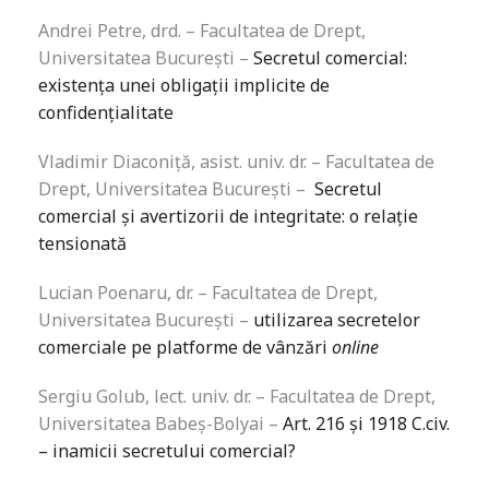
Andrei Petre, drd. – Facultatea de Drept,
Universitatea București –
Secretul comercial:
existența unei obligații implicite de
confidențialitate
Vladimir Diaconiță, asist. univ. dr. – Facultatea de
Drept, Universitatea București –
Secretul
comercial și avertizorii de integritate: o relație
tensionată
Lucian Poenaru, dr. – Facultatea de Drept,
Universitatea București –
utilizarea secretelor
comerciale pe platforme de vânzări
online
Sergiu Golub, lect. univ. dr. – Facultatea de Drept,
Universitatea Babeș-Bolyai –
Art. 216 și 1918 C.civ.
– inamicii secretului comercial?