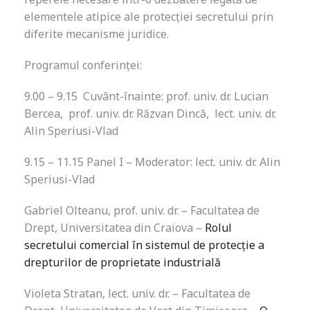
elementele atipice ale protecției secretului prin
diferite mecanisme juridice.
Programul conferinței:
9.00 – 9.15 Cuvânt-înainte: prof. univ. dr. Lucian
Bercea, prof. univ. dr. Răzvan Dincă, lect. univ. dr.
Alin Speriusi-Vlad
9.15 – 11.15 Panel I – Moderator: lect. univ. dr. Alin
Speriusi-Vlad
Gabriel Olteanu, prof. univ. dr. – Facultatea de
Drept, Universitatea din Craiova –
Rolul
secretului comercial în sistemul de protecție a
drepturilor de proprietate industrială
Violeta Stratan, lect. univ. dr. – Facultatea de