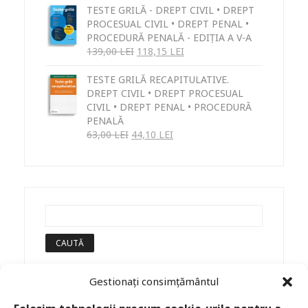
TESTE GRILĂ - DREPT CIVIL • DREPT
PROCESUAL CIVIL • DREPT PENAL •
PROCEDURĂ PENALĂ - EDIȚIA A V-A
139,00
LEI
118,15
LEI
TESTE GRILĂ RECAPITULATIVE.
DREPT CIVIL • DREPT PROCESUAL
CIVIL • DREPT PENAL • PROCEDURĂ
PENALĂ
63,00
LEI
44,10
LEI
Gestionați consimțământul