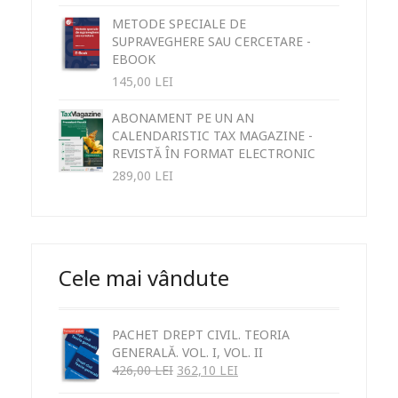
METODE SPECIALE DE
SUPRAVEGHERE SAU CERCETARE -
EBOOK
145,00
LEI
ABONAMENT PE UN AN
CALENDARISTIC TAX MAGAZINE -
REVISTĂ ÎN FORMAT ELECTRONIC
289,00
LEI
Cele mai vândute
PACHET DREPT CIVIL. TEORIA
GENERALĂ. VOL. I, VOL. II
426,00
LEI
362,10
LEI