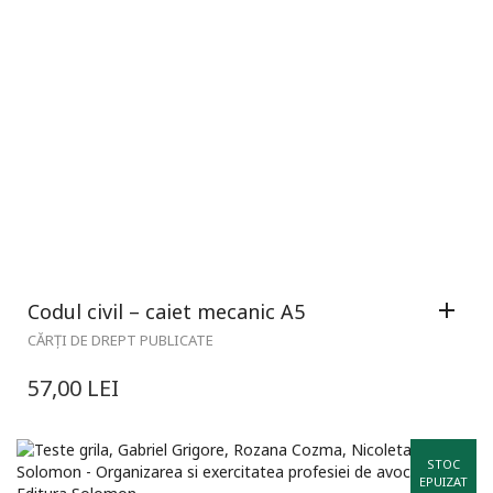
Codul civil – caiet mecanic A5
CĂRȚI DE DREPT PUBLICATE
57,00
LEI
STOC
EPUIZAT