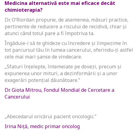
Medicina alternativă este mai eficace decât
chimioterapia?
Dr. O’Riordan propune, de asemenea, măsuri practice,
pertinente de reducere a riscului de recidivă, chiar și
atunci când totul pare a fi împotriva ta.
Îngăduie-i să te ghideze cu încredere și limpezime în
tot parcursul tău în lumea cancerului, oferindu-ți astfel
cele mai mari șanse de vindecare.
„Sfaturi înțelepte, întemeiate pe dovezi, precum și
expunerea unor mituri, a dezinformării și a unor
exagerări potențial dăunătoare.”
Dr. Giota Mitrou, Fondul Mondial de Cercetare a
Cancerului
„Abecedarul oricărui pacient oncologic.”
Irina Niță, medic primar oncolog