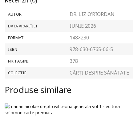
Recenzii (0)
DR. LIZ O’RIORDAN
AUTOR
IUNIE 2026
DATA APARIȚIEI
148×230
FORMAT
978-630-6765-06-5
ISBN
378
NR. PAGINI
CĂRȚI DESPRE SĂNĂTATE
COLECTIE
Produse similare