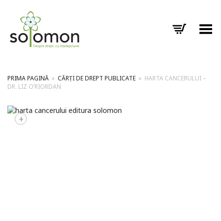
Toggle Menu
PRIMA PAGINĂ
»
CĂRȚI DE DREPT PUBLICATE
»
HARTA CANCERULUI –
DR. LIZ O’RIORDAN
+