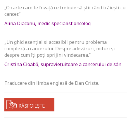
„O carte care te învață ce trebuie să știi când trăiești cu
cancer.”
Alina Diaconu, medic specialist oncolog
„Un ghid esențial și accesibil pentru problema
complexă a cancerului. Despre adevăruri, mituri și
despre cum îți poți sprijini vindecarea.”
Cristina Cioabă, supraviețuitoare a cancerului de sân
Traducere din limba engleză de Dan Criste.