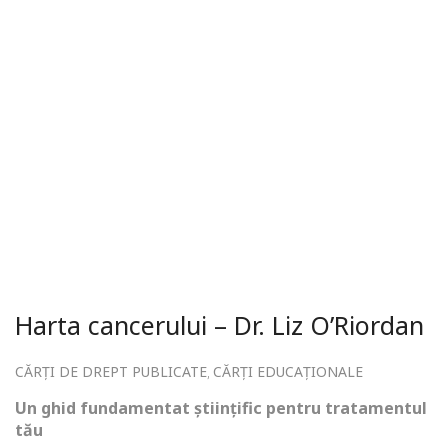
Harta cancerului – Dr. Liz O’Riordan
CĂRȚI DE DREPT PUBLICATE
CĂRȚI EDUCAȚIONALE
,
Un ghid fundamentat științific pentru tratamentul
tău