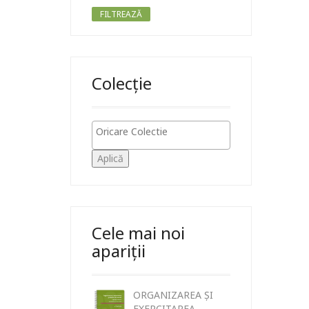
FILTREAZĂ
Colecție
Aplică
Cele mai noi
apariții
ORGANIZAREA ȘI
EXERCITAREA