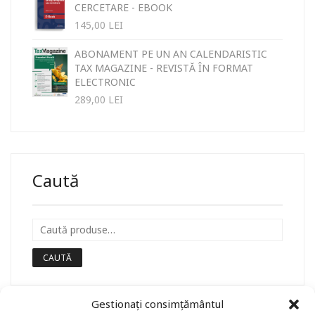
CERCETARE - EBOOK
145,00
LEI
ABONAMENT PE UN AN CALENDARISTIC
TAX MAGAZINE - REVISTĂ ÎN FORMAT
ELECTRONIC
289,00
LEI
Caută
CAUTĂ
Gestionați consimțământul