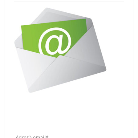
Adresă email*