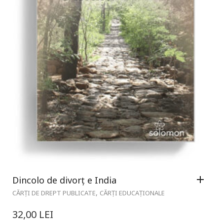
Dincolo de divorț e India
,
CĂRȚI DE DREPT PUBLICATE
CĂRȚI EDUCAȚIONALE
32,00
LEI