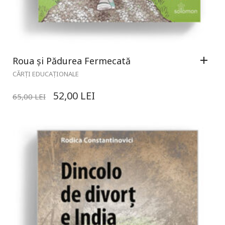
Roua și Pădurea Fermecată
CĂRȚI EDUCAȚIONALE
52,00
LEI
65,00
LEI