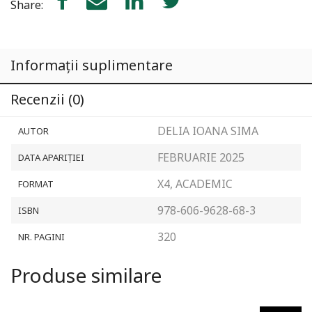
Share:
fișe
de
lucru
Informații suplimentare
Recenzii (0)
DELIA IOANA SIMA
AUTOR
FEBRUARIE 2025
DATA APARIȚIEI
X4, ACADEMIC
FORMAT
978-606-9628-68-3
ISBN
320
NR. PAGINI
Produse similare