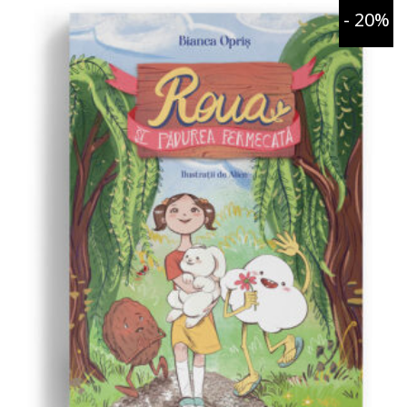
- 20%