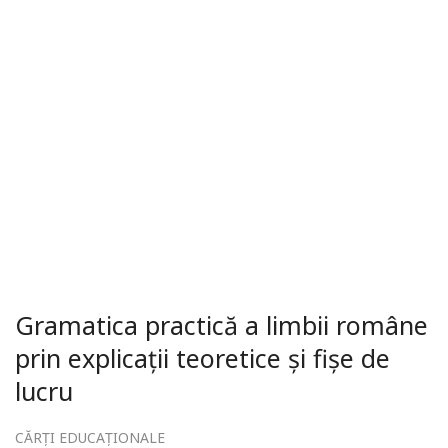
Gramatica practică a limbii române
prin explicații teoretice și fișe de
lucru
CĂRȚI EDUCAȚIONALE