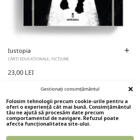
Iustopia
,
CĂRȚI EDUCAȚIONALE
FICȚIUNE
23,00
LEI
Gestionați consimțământul
Folosim tehnologii precum cookie-urile pentru a
oferi o experiență cât mai bună. Consimțământul
tău ne ajută să procesăm date precum
comportamentul de navigare. Refuzul poate
afecta funcționalitatea site-ului.