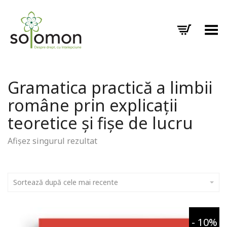
Toggle Menu
Gramatica practică a limbii
române prin explicații
teoretice și fișe de lucru
Afișez singurul rezultat
Sortează după cele mai recente
- 10%