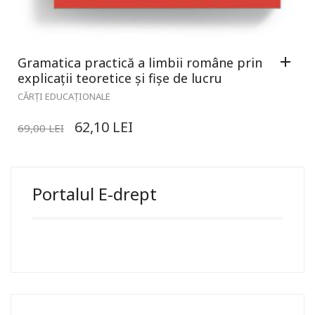
Gramatica practică a limbii române prin
explicații teoretice și fișe de lucru
CĂRȚI EDUCAȚIONALE
62,10
LEI
69,00
LEI
Portalul E-drept