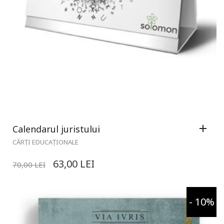
Calendarul juristului
CĂRȚI EDUCAȚIONALE
63,00
LEI
70,00
LEI
- 10%