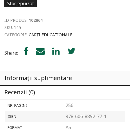
Stoc epuizat
ID PRODUS:
102864
SKU:
145
CATEGORIE:
CĂRȚI EDUCAȚIONALE
Share:
Informații suplimentare
Recenzii (0)
256
NR. PAGINI
978-606-8892-77-1
ISBN
A5
FORMAT