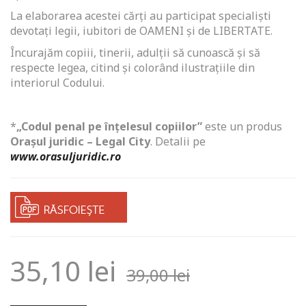
La elaborarea acestei cărți au participat specialiști
devotați legii, iubitori de OAMENI și de LIBERTATE.
Încurajăm copiii, tinerii, adulții să cunoască și să
respecte legea, citind și colorând ilustrațiile din
interiorul Codului.
*
„Codul penal pe înțelesul copiilor”
este un produs
Orașul juridic – Legal City
. Detalii pe
www.orasuljuridic.ro
35,10
lei
39,00
lei