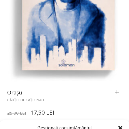
Orașul
CĂRȚI EDUCAȚIONALE
17,50
LEI
25,00
LEI
Gestionați consimțământul