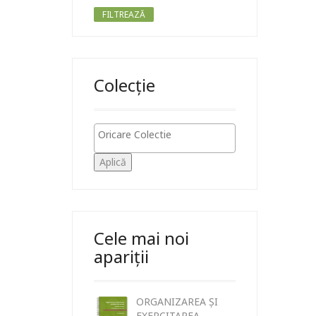
FILTREAZĂ
Colecție
Aplică
Cele mai noi
apariții
ORGANIZAREA ȘI
EXERCITAREA