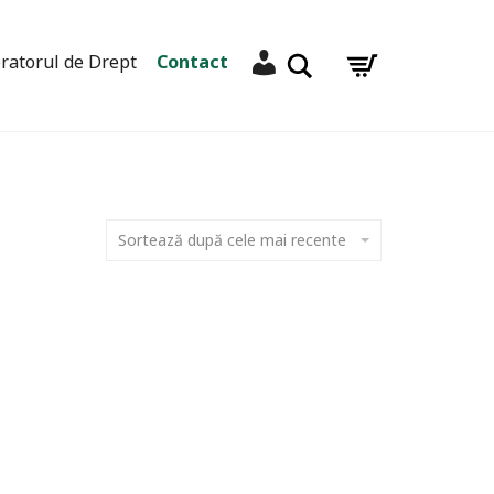
Contul meu
Caută
ratorul de Drept
Contact
Sortează după cele mai recente