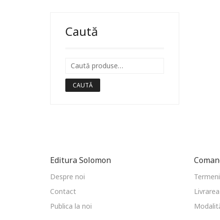
Caută
CAUTĂ
Editura Solomon
Comand
Despre noi
Termeni 
Contact
Livrarea
Publica la noi
Modalită