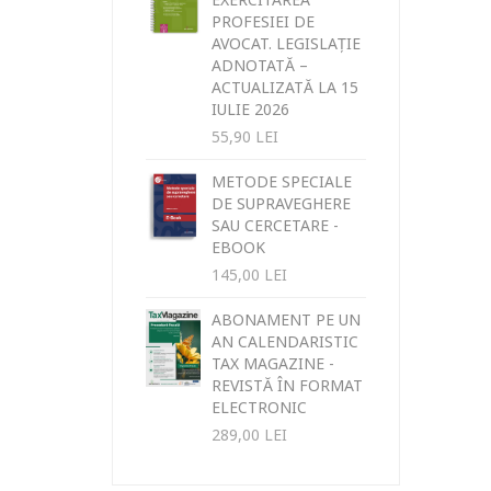
PROFESIEI DE
AVOCAT. LEGISLAȚIE
ADNOTATĂ –
ACTUALIZATĂ LA 15
IULIE 2026
55,90
LEI
METODE SPECIALE
DE SUPRAVEGHERE
SAU CERCETARE -
EBOOK
145,00
LEI
ABONAMENT PE UN
AN CALENDARISTIC
TAX MAGAZINE -
REVISTĂ ÎN FORMAT
ELECTRONIC
289,00
LEI