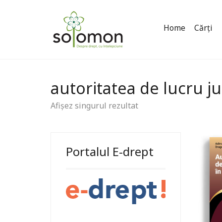
Home
Cărți
autoritatea de lucru j
Afișez singurul rezultat
Portalul E-drept