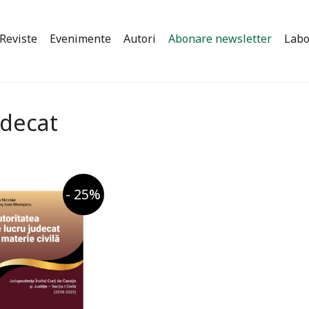
Reviste
Evenimente
Autori
Abonare newsletter
Labo
udecat
- 25%