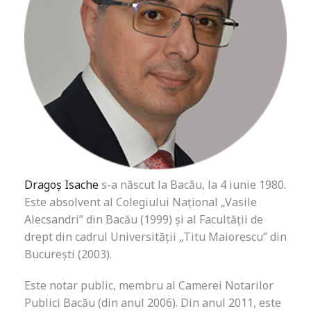
Dragoș Isache
s-a născut la Bacău, la 4 iunie 1980.
Este absolvent al Colegiului Naţional „Vasile
Alecsandri” din Bacău (1999) şi al Facultăţii de
drept din cadrul Universităţii „Titu Maiorescu” din
Bucureşti (2003).
Este notar public, membru al Camerei Notarilor
Publici Bacău (din anul 2006). Din anul 2011, este