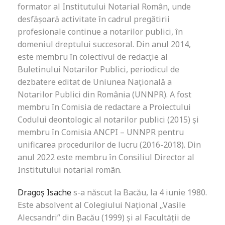
formator al Institutului Notarial Român, unde
desfăşoară activitate în cadrul pregătirii
profesionale continue a notarilor publici, în
domeniul dreptului succesoral. Din anul 2014,
este membru în colectivul de redacţie al
Buletinului Notarilor Publici, periodicul de
dezbatere editat de Uniunea Naţională a
Notarilor Publici din România (UNNPR). A fost
membru în Comisia de redactare a Proiectului
Codului deontologic al notarilor publici (2015) şi
membru în Comisia ANCPI – UNNPR pentru
unificarea procedurilor de lucru (2016-2018). Din
anul 2022 este membru în Consiliul Director al
Institutului notarial român.
Dragoș Isache
s-a născut la Bacău, la 4 iunie 1980.
Este absolvent al Colegiului Naţional „Vasile
Alecsandri” din Bacău (1999) şi al Facultăţii de