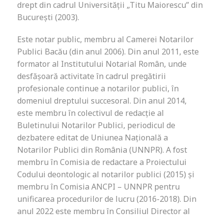
drept din cadrul Universităţii „Titu Maiorescu” din
Bucureşti (2003).
Este notar public, membru al Camerei Notarilor
Publici Bacău (din anul 2006). Din anul 2011, este
formator al Institutului Notarial Român, unde
desfăşoară activitate în cadrul pregătirii
profesionale continue a notarilor publici, în
domeniul dreptului succesoral. Din anul 2014,
este membru în colectivul de redacţie al
Buletinului Notarilor Publici, periodicul de
dezbatere editat de Uniunea Naţională a
Notarilor Publici din România (UNNPR). A fost
membru în Comisia de redactare a Proiectului
Codului deontologic al notarilor publici (2015) şi
membru în Comisia ANCPI – UNNPR pentru
unificarea procedurilor de lucru (2016-2018). Din
anul 2022 este membru în Consiliul Director al