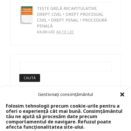
TESTE GRILĂ RECAPITULATIVE.
DREPT CIVIL • DREPT PROCESUAL
CIVIL • DREPT PENAL • PROCEDURĂ
PENALĂ
63,00
LEI
44,10
LEI
Gestionați consimțământul
Folosim tehnologii precum cookie-urile pentru a
oferi o experiență cât mai bună. Consimțământul
tău ne ajută să procesăm date precum
comportamentul de navigare. Refuzul poate
afecta funcționalitatea site-ului.