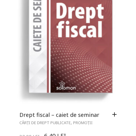
Drept fiscal – caiet de seminar
,
CĂRȚI DE DREPT PUBLICATE
PROMOȚII
6,40
LEI