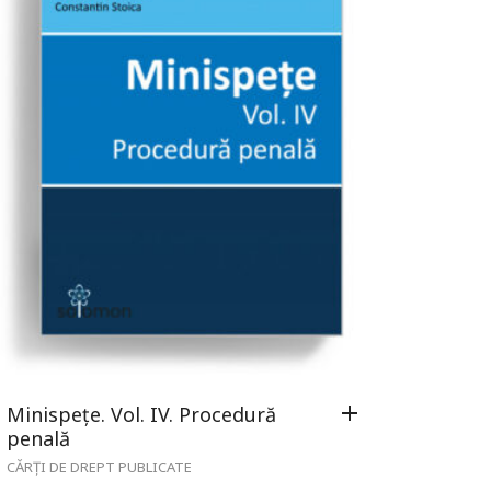
Minispețe. Vol. IV. Procedură
penală
CĂRȚI DE DREPT PUBLICATE