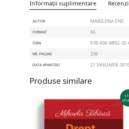
Informații suplimentare
Recenzii
MARILENA ENE
AUTOR
A5
FORMAT
978-606-8892-30-
ISBN
336
NR. PAGINI
21 IANUARIE 201
DATA APARIȚIEI
Produse similare
ST
EPU