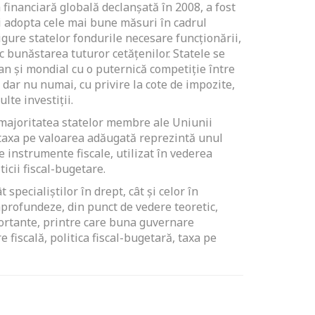
a financiară globală declanșată în 2008, a fost
 și adopta cele mai bune măsuri în cadrul
asigure statelor fondurile necesare funcționării,
c bunăstarea tuturor cetățenilor. Statele se
an şi mondial cu o puternică competiţie între
, dar nu numai, cu privire la cote de impozite,
lte investiții.
n majoritatea statelor membre ale Uniunii
taxa pe valoarea adăugată reprezintă unul
 instrumente fiscale, utilizat în vederea
ticii fiscal-bugetare.
specialiștilor în drept, cât și celor în
profundeze, din punct de vedere teoretic,
ortante, printre care buna guvernare
 fiscală, politica fiscal-bugetară, taxa pe