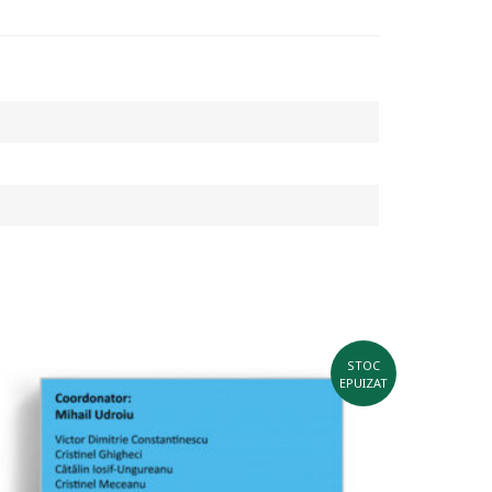
STOC
EPUIZAT