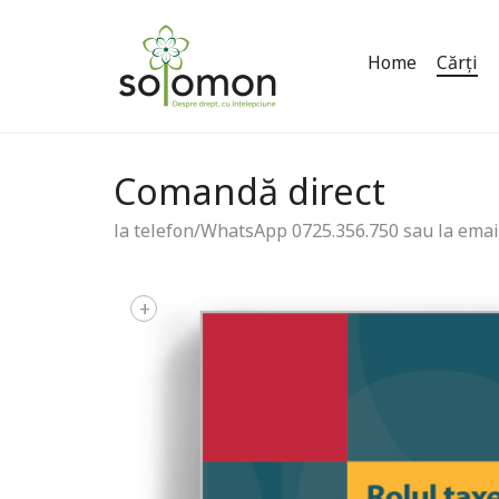
Home
Cărți
Comandă direct
la telefon/WhatsApp 0725.356.750 sau la emai
+