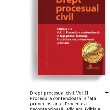
Drept procesual civil. Vol. II.
Procedura contencioasă în fața
primei instanțe. Procedura
necontencioasă judiciară. Ediția a