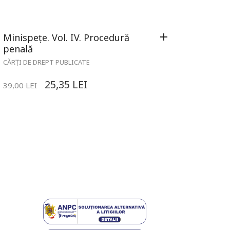
Minispețe. Vol. IV. Procedură
penală
CĂRȚI DE DREPT PUBLICATE
25,35
LEI
39,00
LEI