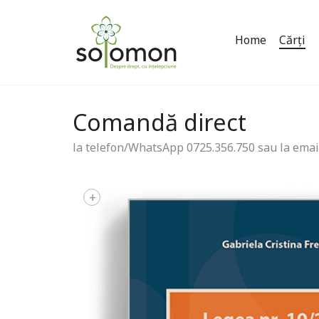
Home
Cărți
Comandă direct
la telefon/WhatsApp 0725.356.750 sau la emai
+