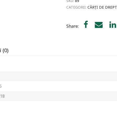
SKU:
89
CATEGORII:
CĂRȚI DE DREPT
Share:
 (0)
6
18