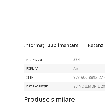
Informații suplimentare
Recenzii
584
NR. PAGINI
A5
FORMAT
978-606-8892-27-
ISBN
23 NOIEMBRIE 20
DATĂ APARIȚIE
Produse similare