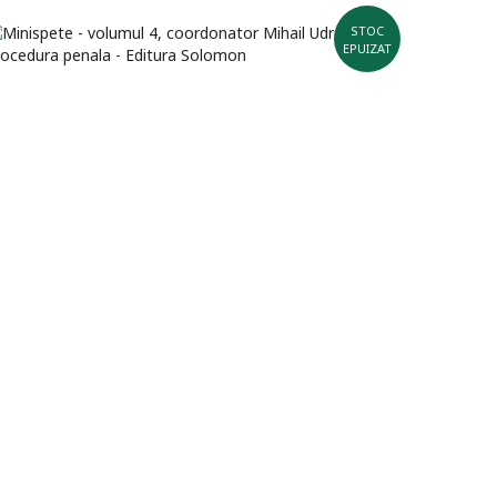
STOC
EPUIZAT