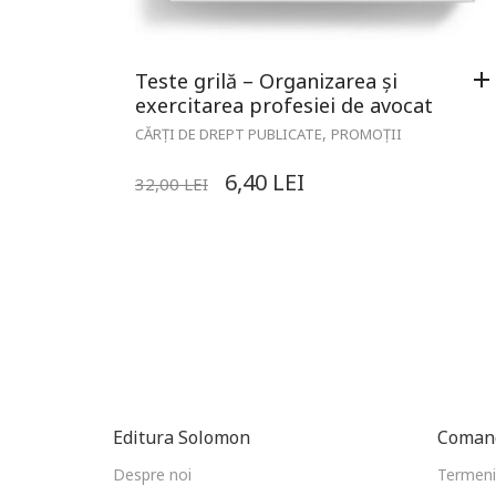
Teste grilă – Organizarea și
exercitarea profesiei de avocat
,
CĂRȚI DE DREPT PUBLICATE
PROMOȚII
6,40
LEI
32,00
LEI
Editura Solomon
Comand
Despre noi
Termeni 