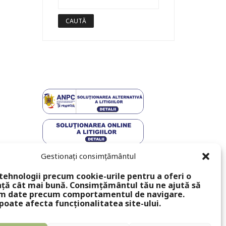
Gestionați consimțământul
tehnologii precum cookie-urile pentru a oferi o
ță cât mai bună. Consimțământul tău ne ajută să
m date precum comportamentul de navigare.
poate afecta funcționalitatea site-ului.