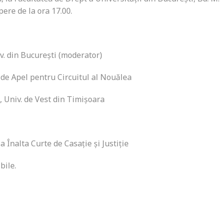
pere de la ora 17.00.
iv. din București (moderator)
a de Apel pentru Circuitul al Nouălea
t, Univ. de Vest din Timișoara
la Înalta Curte de Casație și Justiție
ibile.