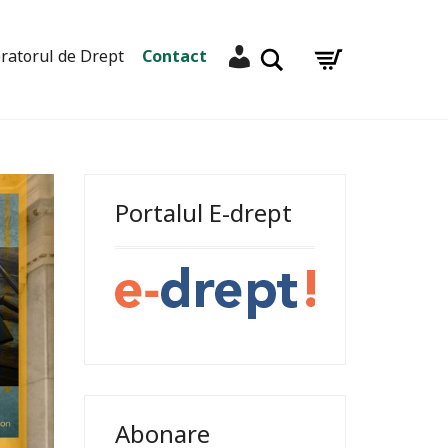
Contul meu
Caută
ratorul de Drept
Contact
Portalul E-drept
Abonare