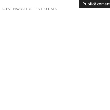
ÎN ACEST NAVIGATOR PENTRU DATA