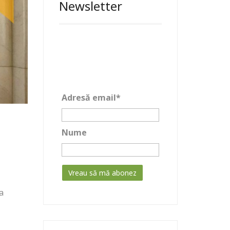
Newsletter
Adresă email*
Nume
a