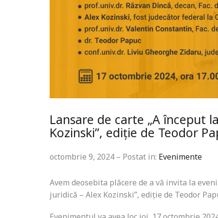
Lansare de carte „A început la
Kozinski”, ediție de Teodor P
octombrie 9, 2024 – Postat in:
Evenimente
Avem deosebita plăcere de a vă invita la eveni
juridică – Alex Kozinski”, ediție de Teodor Pap
Evenimentul va avea loc joi, 17 octombrie 2024,