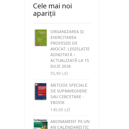
Cele mai noi
apariții
ORGANIZAREA ȘI
EXERCITAREA
PROFESIEI DE
AVOCAT. LEGISLAȚIE
ADNOTATĂ –
ACTUALIZATĂ LA 15
IULIE 2026
55,90
LEI
METODE SPECIALE
DE SUPRAVEGHERE
SAU CERCETARE -
EBOOK
145,00
LEI
ABONAMENT PE UN
AN CALENDARISTIC