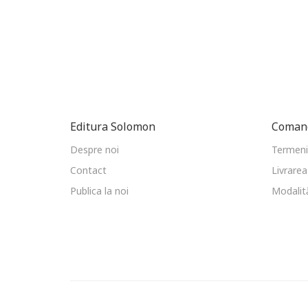
Editura Solomon
Comand
Despre noi
Termeni 
Contact
Livrarea
Publica la noi
Modalită