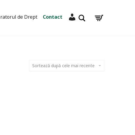
Contul meu
Caută
ratorul de Drept
Contact
Sortează după cele mai recente