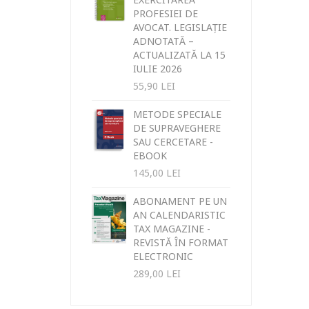
PROFESIEI DE
AVOCAT. LEGISLAȚIE
ADNOTATĂ –
ACTUALIZATĂ LA 15
IULIE 2026
55,90
LEI
METODE SPECIALE
DE SUPRAVEGHERE
SAU CERCETARE -
EBOOK
145,00
LEI
ABONAMENT PE UN
AN CALENDARISTIC
TAX MAGAZINE -
REVISTĂ ÎN FORMAT
ELECTRONIC
289,00
LEI