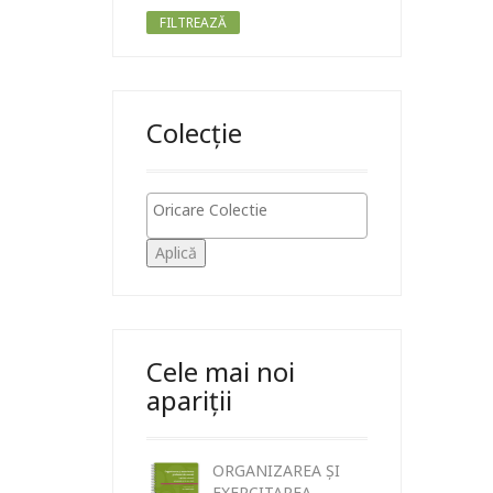
FILTREAZĂ
Colecție
Aplică
Cele mai noi
apariții
ORGANIZAREA ȘI
EXERCITAREA