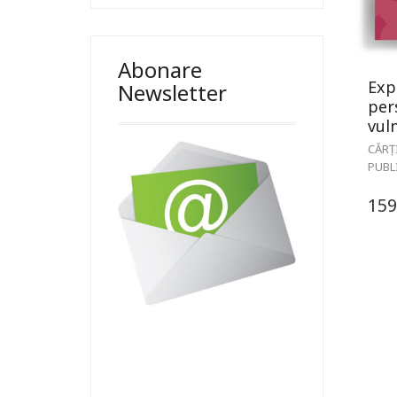
Abonare
Exp
Newsletter
per
vul
CĂRȚ
PUBL
159