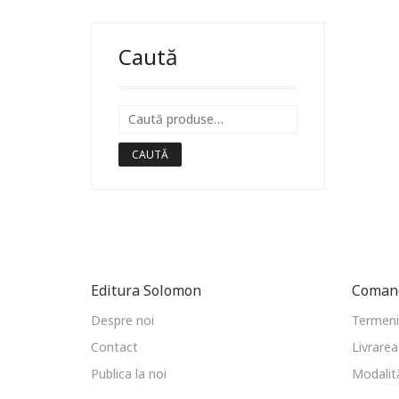
Caută
CAUTĂ
Editura Solomon
Comand
Despre noi
Termeni 
Contact
Livrarea
Publica la noi
Modalită