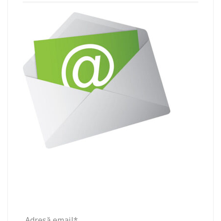
Adresă email*