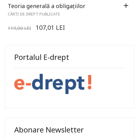
Teoria generală a obligațiilor
CĂRȚI DE DREPT PUBLICATE
107,01
LEI
119,00
LEI
Portalul E-drept
Abonare Newsletter