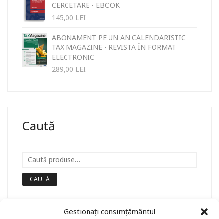
CERCETARE - EBOOK
145,00
LEI
ABONAMENT PE UN AN CALENDARISTIC
TAX MAGAZINE - REVISTĂ ÎN FORMAT
ELECTRONIC
289,00
LEI
Caută
CAUTĂ
Gestionați consimțământul