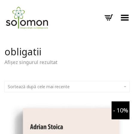
Toggle Menu
obligatii
Afișez singurul rezultat
Sortează după cele mai recente
- 10%