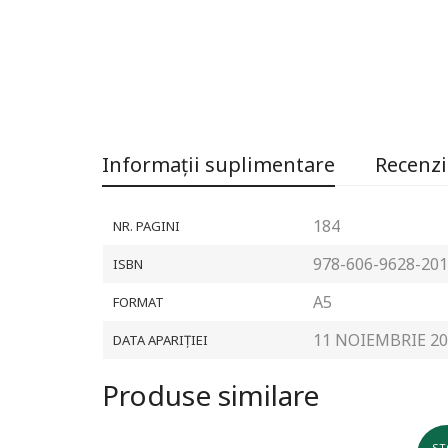
Informații suplimentare
Recenzii
184
NR. PAGINI
978-606-9628-201
ISBN
A5
FORMAT
11 NOIEMBRIE 20
DATA APARIȚIEI
Produse similare
ST