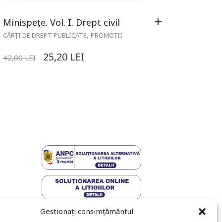
Minispețe. Vol. I. Drept civil
,
CĂRȚI DE DREPT PUBLICATE
PROMOȚII
25,20
LEI
42,00
LEI
Gestionați consimțământul