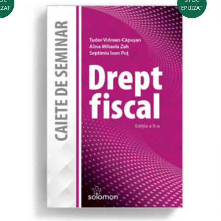
IZAT
EPUIZAT