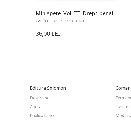
Minispețe. Vol. III. Drept penal
CĂRȚI DE DREPT PUBLICATE
36,00
LEI
Editura Solomon
Comand
Despre noi
Termeni 
Contact
Livrarea
Publica la noi
Modalită