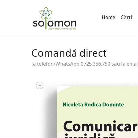
Home
Cărți
Comandă direct
la telefon/WhatsApp 0725.356.750 sau la emai
+