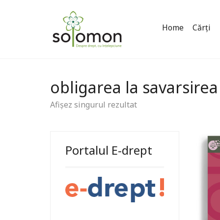
Home
Cărți
obligarea la savarsire
Afișez singurul rezultat
Portalul E-drept