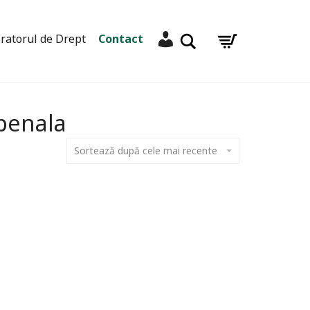
Contul meu
Caută
ratorul de Drept
Contact
 penala
Sortează după cele mai recente