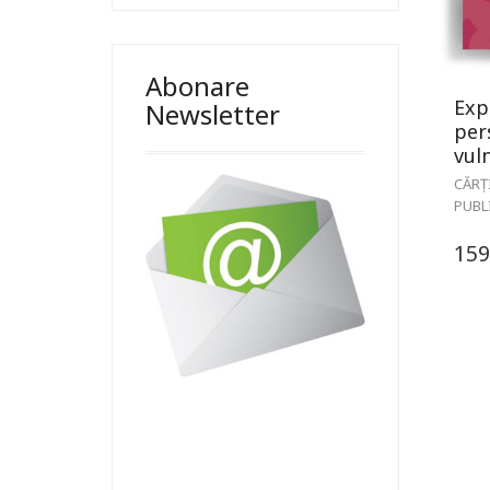
Abonare
Exp
Newsletter
per
vul
CĂRȚ
PUBL
159