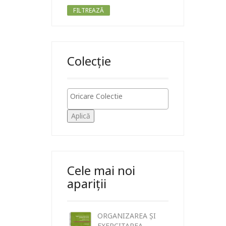
FILTREAZĂ
Colecție
Aplică
Cele mai noi
apariții
ORGANIZAREA ȘI
EXERCITAREA