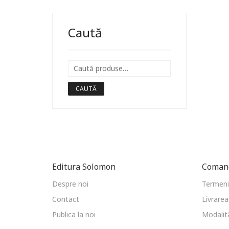
Caută
CAUTĂ
Editura Solomon
Comand
Despre noi
Termeni 
Contact
Livrarea
Publica la noi
Modalită