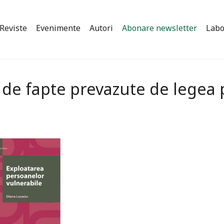
Reviste
Evenimente
Autori
Abonare newsletter
Labo
a de fapte prevazute de legea