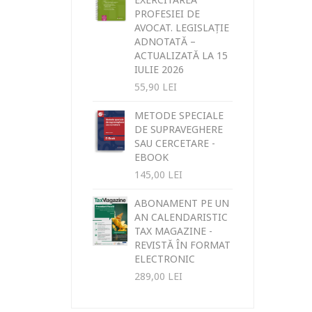
PROFESIEI DE
AVOCAT. LEGISLAȚIE
ADNOTATĂ –
ACTUALIZATĂ LA 15
IULIE 2026
55,90
LEI
METODE SPECIALE
DE SUPRAVEGHERE
SAU CERCETARE -
EBOOK
145,00
LEI
ABONAMENT PE UN
AN CALENDARISTIC
TAX MAGAZINE -
REVISTĂ ÎN FORMAT
ELECTRONIC
289,00
LEI