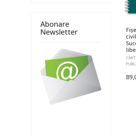
Abonare
Fiș
Newsletter
civil
Suc
libe
CĂRȚ
PUBL
89,