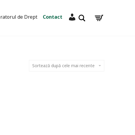
Contul meu
Caută
ratorul de Drept
Contact
Sortează după cele mai recente