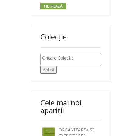
FILTREAZĂ
Colecție
Aplică
Cele mai noi
apariții
ORGANIZAREA ȘI
EXERCITAREA