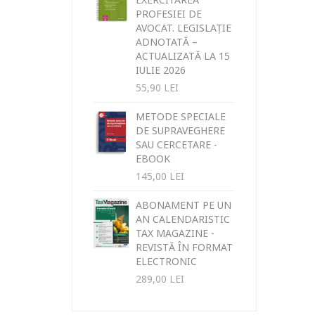
PROFESIEI DE
AVOCAT. LEGISLAȚIE
ADNOTATĂ –
ACTUALIZATĂ LA 15
IULIE 2026
55,90
LEI
METODE SPECIALE
DE SUPRAVEGHERE
SAU CERCETARE -
EBOOK
145,00
LEI
ABONAMENT PE UN
AN CALENDARISTIC
TAX MAGAZINE -
REVISTĂ ÎN FORMAT
ELECTRONIC
289,00
LEI