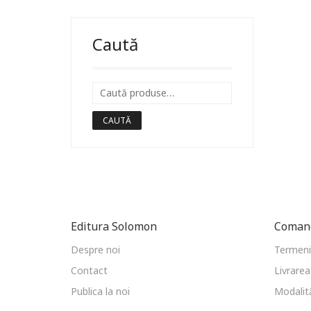
Caută
CAUTĂ
Editura Solomon
Comand
Despre noi
Termeni 
Contact
Livrarea
Publica la noi
Modalită