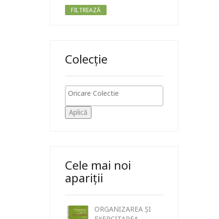
FILTREAZĂ
Colecție
Aplică
Cele mai noi
apariții
ORGANIZAREA ȘI
EXERCITAREA