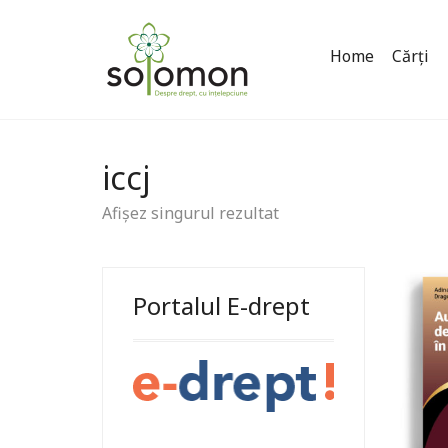
Home
Cărți
iccj
Afișez singurul rezultat
Portalul E-drept