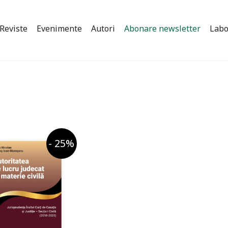
Reviste
Evenimente
Autori
Abonare newsletter
Labo
- 25%