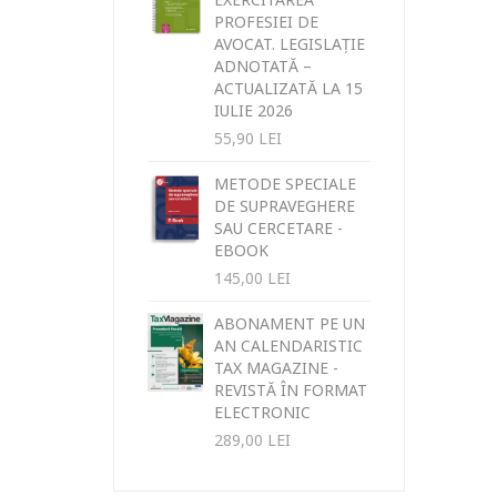
PROFESIEI DE
AVOCAT. LEGISLAȚIE
ADNOTATĂ –
ACTUALIZATĂ LA 15
IULIE 2026
55,90
LEI
METODE SPECIALE
DE SUPRAVEGHERE
SAU CERCETARE -
EBOOK
145,00
LEI
ABONAMENT PE UN
AN CALENDARISTIC
TAX MAGAZINE -
REVISTĂ ÎN FORMAT
ELECTRONIC
289,00
LEI