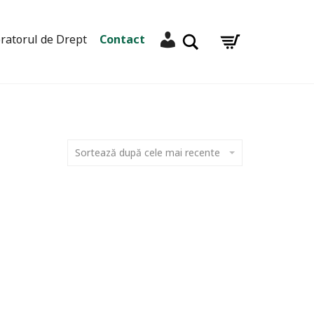
Contul meu
Caută
ratorul de Drept
Contact
Sortează după cele mai recente