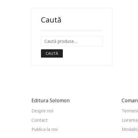
Caută
CAUTĂ
Editura Solomon
Comand
Despre noi
Termeni 
Contact
Livrarea
Publica la noi
Modalită