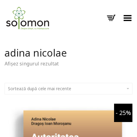
Toggle Menu
adina nicolae
Afișez singurul rezultat
Sortează după cele mai recente
- 25%