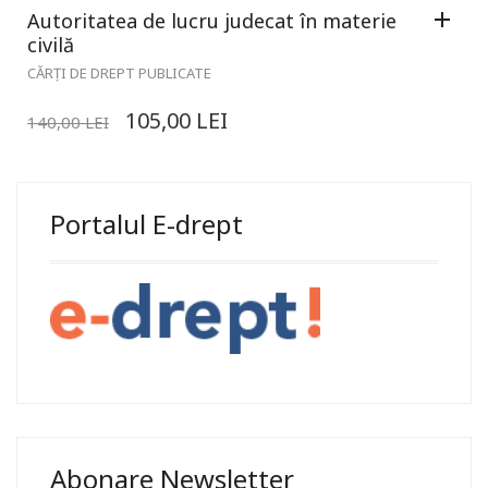
Autoritatea de lucru judecat în materie
civilă
CĂRȚI DE DREPT PUBLICATE
105,00
LEI
140,00
LEI
Portalul E-drept
Abonare Newsletter