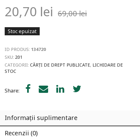
20,70
lei
69,00
lei
Stoc epuizat
ID PRODUS:
134720
SKU:
201
CATEGORII:
CĂRȚI DE DREPT PUBLICATE
,
LICHIDARE DE
STOC
Share:
Informații suplimentare
Recenzii (0)