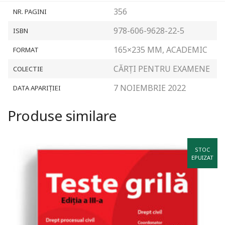
356
NR. PAGINI
978-606-9628-22-5
ISBN
165×235 MM, ACADEMIC
FORMAT
CĂRȚI PENTRU EXAMENE
COLECTIE
7 NOIEMBRIE 2022
DATA APARIȚIEI
Produse similare
STOC
EPUIZAT