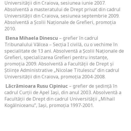
Universității din Craiova, sesiunea iunie 2007.
Absolventă a masteratului de Drept privat din cadrul
Universității din Craiova, sesiunea septembrie 2009.
Absolventă a Școlii Naționale de Grefieri, promoția
2010.
Elena Mihaela Dinescu
– grefier în cadrul
Tribunalului Vâlcea – Secția I civilă, cu o vechime în
specialitate de 13 ani. Absolventă a Școlii Naționale de
Grefieri, specializarea Grefieri pentru instanțe,
promoția 2009. Absolventă a Facultății de Drept și
Științe Administrative „Nicolae Titulescu” din cadrul
Universității din Craiova, promoția 2004-2008.
Lăcrămioara
Rusu Cipiniuc
– grefier de ședință în
cadrul Curții de Apel Iași, din anul 2003. Absolventă a
Facultății de Drept din cadrul Universității „Mihail
Kogălniceanu”, Iași, promoția 1997-2001.