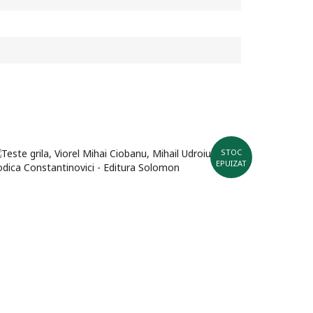
STOC
EPUIZAT