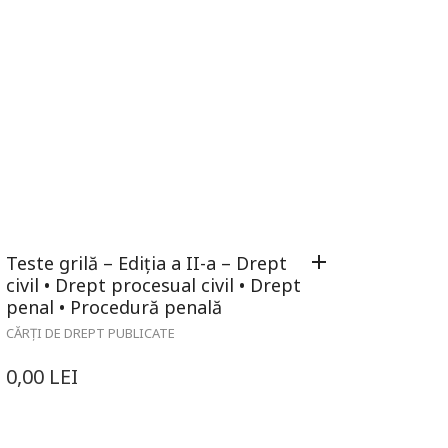
Teste grilă – Ediția a II-a – Drept
civil • Drept procesual civil • Drept
penal • Procedură penală
CĂRȚI DE DREPT PUBLICATE
0,00
LEI