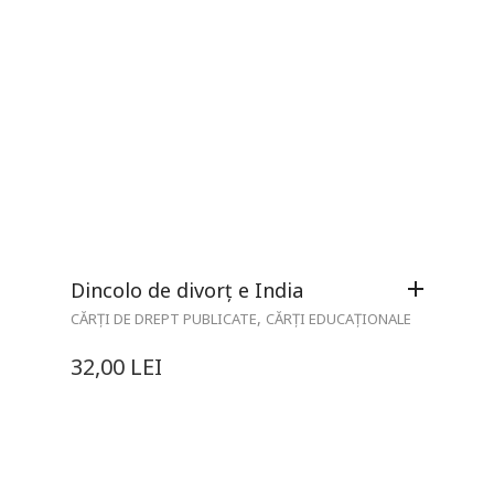
Dincolo de divorț e India
,
CĂRȚI DE DREPT PUBLICATE
CĂRȚI EDUCAȚIONALE
32,00
LEI