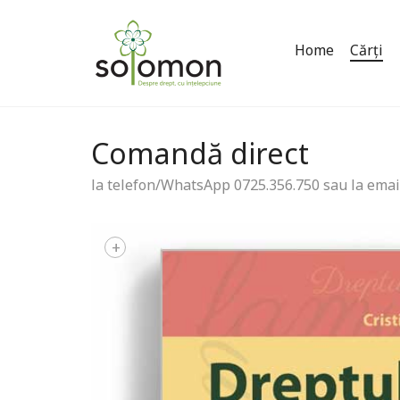
Home
Cărți
Comandă direct
la telefon/WhatsApp 0725.356.750 sau la emai
+