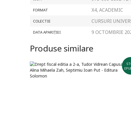
X4, ACADEMIC
FORMAT
CURSURI UNIVER
COLECTIE
9 OCTOMBRIE 20
DATA APARIȚIEI
Produse similare
ST
EPU