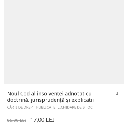
Noul Cod al insolvenței adnotat cu
doctrină, jurisprudență și explicații
,
CĂRȚI DE DREPT PUBLICATE
LICHIDARE DE STOC
17,00
LEI
85,00
LEI