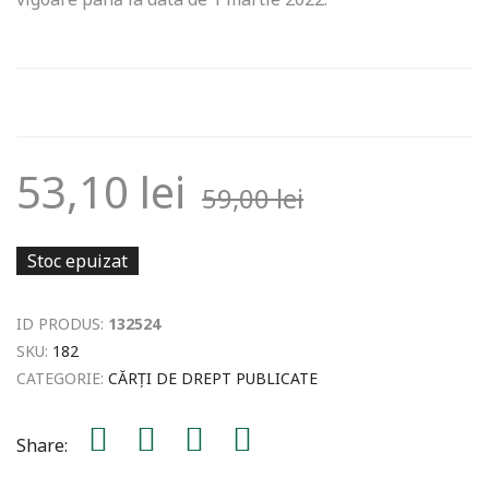
53,10
lei
59,00
lei
Stoc epuizat
ID PRODUS:
132524
SKU:
182
CATEGORIE:
CĂRȚI DE DREPT PUBLICATE
Share: