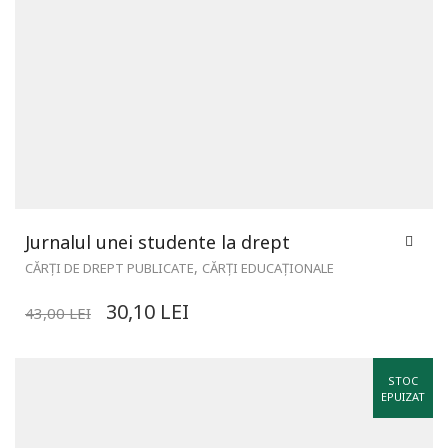
Jurnalul unei studente la drept
,
CĂRȚI DE DREPT PUBLICATE
CĂRȚI EDUCAȚIONALE
30,10
LEI
43,00
LEI
STOC
EPUIZAT