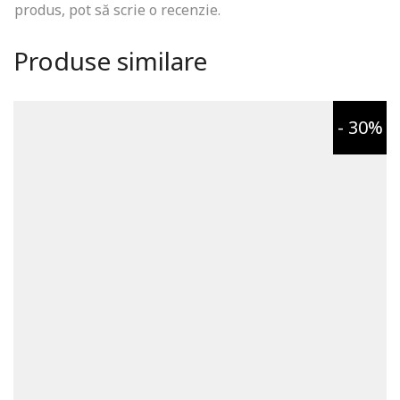
produs, pot să scrie o recenzie.
Produse similare
- 30%