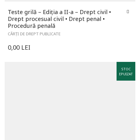
Teste grilă – Ediția a II-a – Drept civil •
Drept procesual civil • Drept penal •
Procedură penală
CĂRȚI DE DREPT PUBLICATE
0,00
LEI
STOC
EPUIZAT