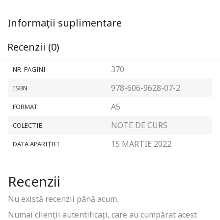
Informații suplimentare
Recenzii (0)
370
NR. PAGINI
978-606-9628-07-2
ISBN
A5
FORMAT
NOTE DE CURS
COLECTIE
15 MARTIE 2022
DATA APARIȚIEI
Recenzii
Nu există recenzii până acum.
Numai clienții autentificați, care au cumpărat acest