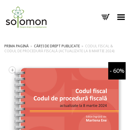
Toggle Menu
PRIMA PAGINĂ
»
CĂRȚI DE DREPT PUBLICATE
»
CODUL FISCAL &
CODUL DE PROCEDURĂ FISCALĂ (ACTUALIZATE LA 8 MARTIE 2024)
+
- 60%