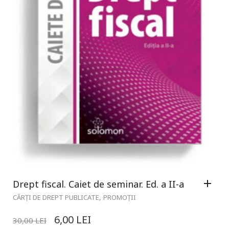
Drept fiscal. Caiet de seminar. Ed. a II-a
,
CĂRȚI DE DREPT PUBLICATE
PROMOȚII
6,00
LEI
30,00
LEI