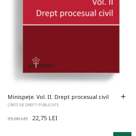
Minispețe. Vol. II. Drept procesual civil
CĂRȚI DE DREPT PUBLICATE
22,75
LEI
35,00
LEI