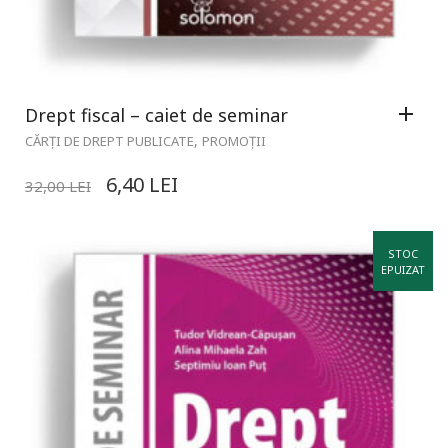
Drept fiscal – caiet de seminar
,
CĂRȚI DE DREPT PUBLICATE
PROMOȚII
6,40
LEI
32,00
LEI
STOC
EPUIZAT