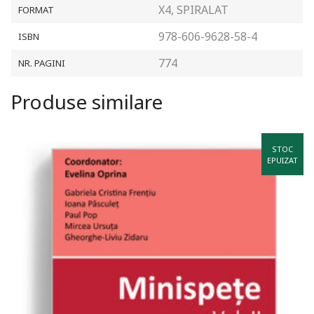
X4, SPIRALAT
FORMAT
978-606-9628-58-4
ISBN
774
NR. PAGINI
Produse similare
STOC
EPUIZAT