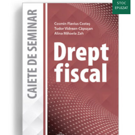
STOC
EPUIZAT