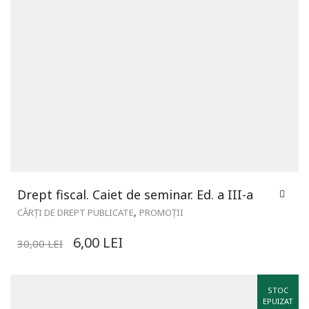
Drept fiscal. Caiet de seminar. Ed. a III-a
,
CĂRȚI DE DREPT PUBLICATE
PROMOȚII
6,00
LEI
30,00
LEI
STOC
EPUIZAT