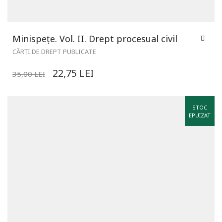
Minispețe. Vol. II. Drept procesual civil
CĂRȚI DE DREPT PUBLICATE
22,75
LEI
35,00
LEI
STOC
EPUIZAT