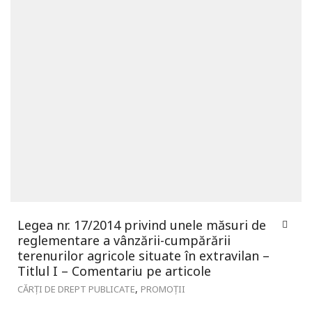
Legea nr. 17/2014 privind unele măsuri de
reglementare a vânzării-cumpărării
terenurilor agricole situate în extravilan –
Titlul I – Comentariu pe articole
,
CĂRȚI DE DREPT PUBLICATE
PROMOȚII