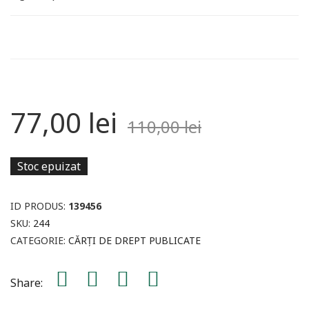
77,00
lei
110,00
lei
Stoc epuizat
ID PRODUS:
139456
SKU:
244
CATEGORIE:
CĂRȚI DE DREPT PUBLICATE
Share: