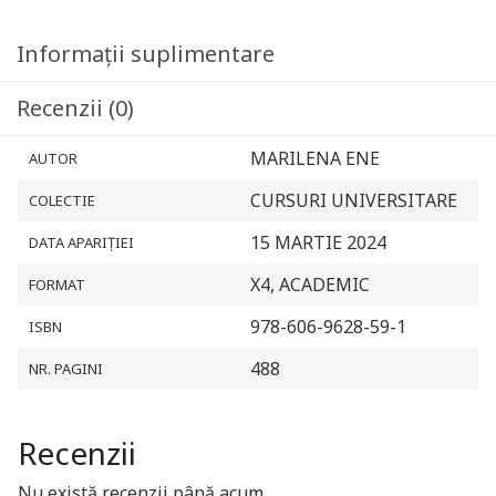
Informații suplimentare
Recenzii (0)
MARILENA ENE
AUTOR
CURSURI UNIVERSITARE
COLECTIE
15 MARTIE 2024
DATA APARIȚIEI
X4, ACADEMIC
FORMAT
978-606-9628-59-1
ISBN
488
NR. PAGINI
Recenzii
Nu există recenzii până acum.