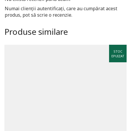
Numai clienții autentificați, care au cumpărat acest
produs, pot să scrie o recenzie.
Produse similare
STOC
EPUIZAT