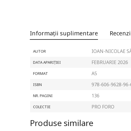
Informații suplimentare
Recenzii
IOAN-NICOLAE S
AUTOR
FEBRUARIE 2026
DATA APARIȚIEI
A5
FORMAT
978-606-9628-96-
ISBN
136
NR. PAGINI
PRO FORO
COLECTIE
Produse similare