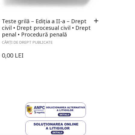
Teste grilă – Ediția a II-a – Drept
civil • Drept procesual civil • Drept
penal • Procedură penală
CĂRȚI DE DREPT PUBLICATE
0,00
LEI