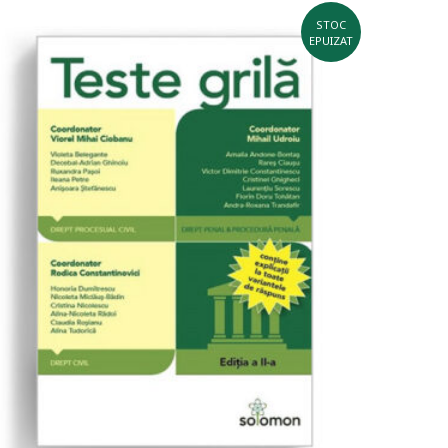
STOC
EPUIZAT