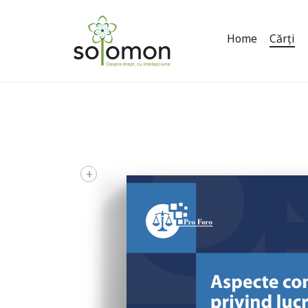
Home
Cărți
+