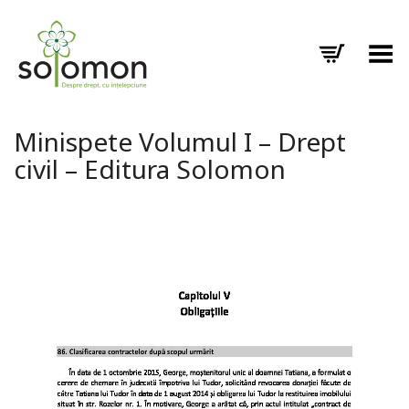
Toggle Menu
Minispete Volumul I – Drept
civil – Editura Solomon